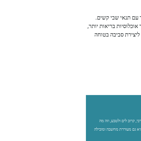
ד עם תנאי שבי קשים.
וכלוסיות בריאות יותר,
 ליצירת סביבה בטוחה
דלתי בגליל המערבי, קרוב לים ולטבע, וזה מה
יא גם מעוררת מחשבה ומובילה