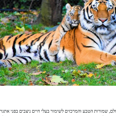
לם, שמורות הטבע והמרכזים לשימור בעלי חיים ניצבים בפני אתגר