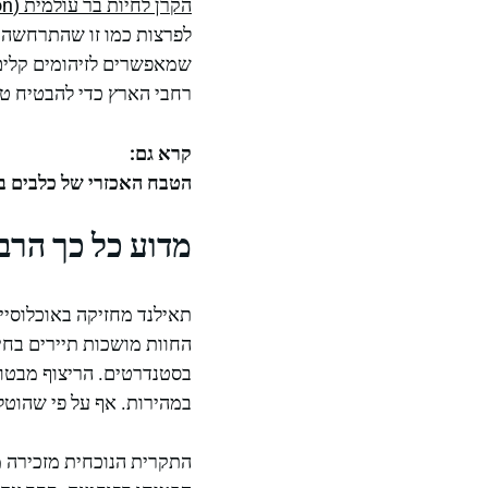
הקרן לחיות בר עולמית (Wildlife Friends Foundation)
לפרצות כמו זו שהתרחשה כ
שמאפשרים לזיהומים קלים 
רחבי הארץ כדי להבטיח טי
קרא גם:
הטבח האכזרי של כלבים במר
מדוע כל כך הרב
החוות מושכות תיירים בחי
בסטנדרטים. הריצוף מבטון
במהירות. אף על פי שהוטלו איסורים על מסחר באר
התקרית הנוכחית מזכירה מ