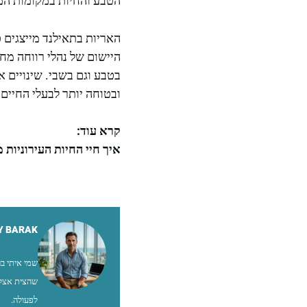
הטבע והחיות במקומות המ
האריות בתאילנד מייצגים כ
היישום של נהלי רווחה מח
בטבע וגם בשבי. שינויים 
ובטוחה יותר לבעלי החיים.
קרא עוד:
איך חיי החיות העירוניות
Y BARAK
שהצית אצלי
לפעולה.