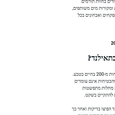
דים בחוות תורמים
ומקורות מים משותפים,
פקחים ואבחונים בכל
בתאילנד?
תאילנד מחזיקה באוכלוסיית האריות בשבי הגדולה בעולם, עם יותר מ-1,000 פרטים לעומת פחות מ-200 בחיים בטבע.
והבטיחות אינם עומדים
בה מחלות מתפשטות
 הפיצו בדיקות ואחר כך