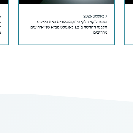
7 באוגוסט 2026
6 באוגו
הצגת ליקוי חלקי ביום,מטאורים באוז בלילה:
א
הלבנה החדשה ב־12 באוגוסט מביא שני אירועים
ש
מרהיבים
ב