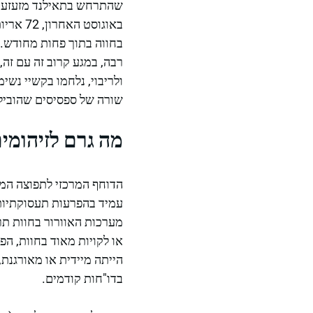
שהתרחש בתאילנד מזעזע את
באוגוס
בחווה בתוך פחות מחודש. 
רבה, במגע קרוב זה עם זה,
ולריבוי, נלחמו בקשיי נשי
שורה של ספסיסים שהוביל
מה גרם לזיהומים לארוג את 
הדוחף המרכזי לתפוצה המהי
עמיד בהפרעות תעסוקתיות 
מערכות האוורור בחוות ת
או לקויות מאוד בחוות, הפ
הייתה מיידית או מאורגנת,
בדו"חות קודמים.