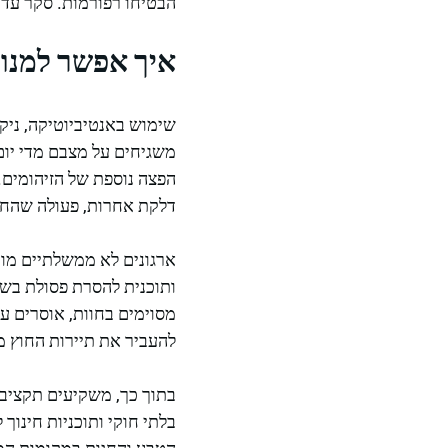
הבטיחו רפורמות. סקר עד
איך אפשר למנוע
שימוש באנטיביוטיקה, ניק
משגיחים על מצבם מדי יום
הפצה נוספת של הזיהומים. 
דלקת אחרות, פעולה שהחוק
ארגונים לא ממשלתיים מובי
מסוימים בחוות, אוסרים ע
להעביר את תיירות החוץ מפ
בתוך כך, משקיעים תקציבי
בלתי חוקי ותוכניות חינוך