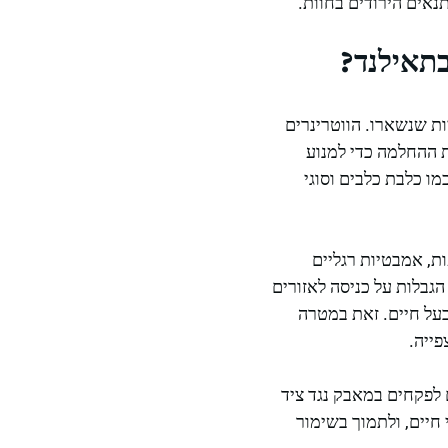
נאים הירודים בחוות.
בתאילנד?
ות שנשארו. הווטרינרים
 ההחלמה כדי למנוע
מו כלבת כלבים וסוגי
ת, אמבטיות רגליים
חוקי רגולציה שנמצאים בהליך אישור, עד שנת 2026, מציבים הגבלות על כניסה לאזורים
בעל חיים. זאת במטרה
פייה.
 לפקחים במאבק נגד ציד
חיים, ולתמוך בשימור