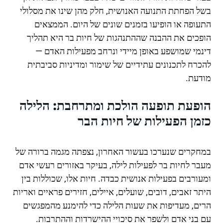
בשל הפחתת התנועה האנושית, חלק מהן שינו את מסלולי
התעופה או הופיעו בזמנים שונים של היום. הממצאים
הופכים את ההבנה שההתנהגות של חיות בר היא תהליך
דינמי שמושפע באופן מיידי ונרחב מפעילות האדם —
להכרח לתכנונים עתידיים של שימור ומדיניות סביבתית
מודעת.
הופעת תופעה הולכת ומתרחבת: הלילה
כזמן הפעילות של חיות הבר
במחקרים שנערכו בעשור האחרון, נצפתה מגמה ברורה של
מעבר לחיות בר לפעילות לילה, בעיקר באזורים רעשי אדם
ומעורבים בפעילות אנושית כבדה. חיות אלו, שכוללות בין
היתר זאבים, דובים, שועלים, איילים, חזירים פראיים ואריות
הרים, מעדיפות את שעות הלילה כדי להימנע מהמפגשים
עם בני אדם ולשפר את סיכויי ההישרדות וההתרבות.