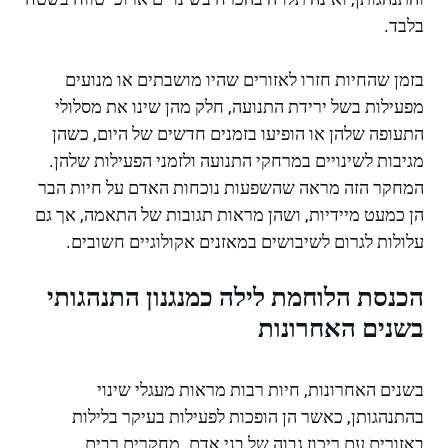
בלבד.
בזמן שהחיות חזרו לאזורים שהיו מושבתים או מנועים
מפעילות בשל ירידת התנועה, חלק מהן שינו את מסלולי
התעופה שלהן או הופיעו בזמנים חדשים של היום, כשהן
מגיבות לשינויים במרחקי התנועה ולזמני הפעילות שלהן.
המחקר הזה מראה שהשפעות נוכחות האדם על חיות הבר
הן כמעט מיידיות, ושהן מראות תגובות של התאמה, אך גם
עלולות לגרום לשיבושים במאזנים אקולוגיים חשובים.
הכנסת הלוחמת לילה כמנגנון התנהגותי
בשנים האחרונות
בשנים האחרונות, חיות רבות מראות מעגלי שינוי
בהתנהגותן, כאשר הן הופכות לפעילות בעיקר בלילות
באזורים עם ריכוז גבוה של בני אדם. מחקרים רבים