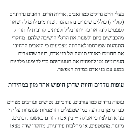
בעלי חיים גדולים כמו זאבים, אריות הרים, וזאבים עירוניים
(קולייה) כוללים שינויים בהתנהגות שגורמים להם להישאר
לפעמים לינה ארוכה יותר בליל ולעיתים קרובות להתרחק
מהכבישים ביום ולשנות את הרגלי הישיבה שלהם. מחקרי
התנהגות שפורסמו לאחרונה מצביעים כי הזאבים הרחיבו
את תחומם באזורי תנועה של בני אדם, בעוד שהזאבים
העירוניים נטו להפחית את תנועותיהם כדי להימנע מלהיות
במגע עם בני אדם במידת האפשר.
עופות נודדים וחיות שדתן חיפוש אחר מזון במהירות
עופות נודדים כמו עורבים, עורביים, נטושים ועורבים מצויים
כבר מזמן בתודעה כמי שמנצלים הזדמנויות שנוצרות על ידי
בני אדם לצורכי אכילה — בין אם זה זורם באשפה, זבובים,
מזונות מהמטעים, או מחלבות עירוניות. מחקרי שדה מצאו