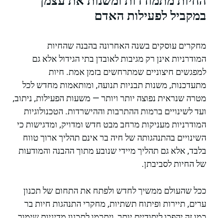
החיות מתמודדות ומשנות את עצמן
במקביל לפעילות האדם
מחקרים עוסקים בשנה האחרונה בהבנה שהחיות
המודרניות אינן רק מגיבות לאובדן בתי הגידול אלא גם
למפגשים חיצוניים שמתרחשים בזמן אמת. חיות
מתעדכנות, משנות תבניות תנועה, ומותאמות מחדש לכל
מטרה שנראית נפוצה יותר ויותר — משעות הפעילות, ניתוב,
ועד לשינויים ברמות ההתרבות וההישרדות. הטכנולוגיות
המודרניות מעניקות מרחב מבט חדש ומדויק, ומדגישות כי
השינויים בהתנהגותה של חיה בר אינם תהליך ארוך טווח
בלבד, אלא גם תהליך מיידי שנובע מתוך ההבנה והמודעות
של החיות לסביבתן.
ככל שהעולם ממשיך לחדש ולפתח את התחום של תכנון
ערים, תיירות ופיתוח תשתיות, מחקרי התנהגות חיות בר
כמו זה יהפכו ליסודיים יותר, ויתרמו לתכנון מדיניות שימור