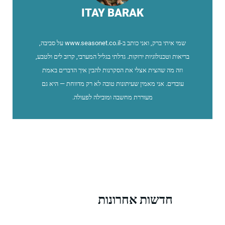
ITAY BARAK
שמי איתי ברק, ואני כותב ב-www.seasonet.co.il על סביבה,
בריאות וטכנולוגיות ירוקות. גדלתי בגליל המערבי, קרוב לים ולטבע,
וזה מה שהצית אצלי את הסקרנות להבין איך הדברים באמת
עובדים. אני מאמין שעיתונות טובה לא רק מדווחת — היא גם
מעוררת מחשבה ומובילה לפעולה.
חדשות אחרונות