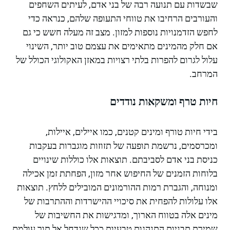
שבשדות עם תנועה רבה של בני אדם, לעיתים השחפים
והעורבים הרחיבו את טווחי התעופה שלהם, כנראה כדי
לחפש הזדמנויות נוספות למזון. מצב זה מעלה חשש כי גם
אם חלק מהמינים מתאימים את עצמם טוב יותר, השינוי
עלול לגרום להפרות בלתי רצויות במאזן האקולוגי הכולל של
המרחב.
חיות טרף ומשקאות נודדים
בידי חיות טורף ומינים קטנים, כמו איילים, איילות,
ומכרסמים, נרשמת תופעה של תזוזות מוגברות בעקבות
כניסת בני אדם לסביבתם. תוצאות אלו כוללות שינויים
בלוחות הזמנים של החיפוש אחר מזון, הפחתת זמן אכילה
ומנוחה, והגברת רמות ההורמונים המובילים ללחץ. תוצאות
אלו עלולות להפחית את סיכויי ההישרדות וההתרבות של
מינים אלה בטווח הארוך, ומדגישות את החשיבות של
שמירת תבניות התנהגות טבעיות ככל שנדחל אל תוך עולמם