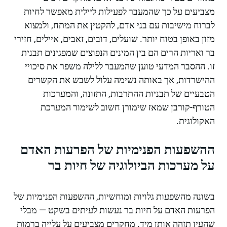
מצביעים על כך שהמעבר לפעילות ליילית מאפשר לחיות
לברוח מישיבות עם בני אדם, להקטין את המתח, ולמצוא
מזון באופן בטוח יותר. שועלים, דובים, זאבים, איילים, חזירי
בר ואריות הרים הם בין המינים הנפוצים שמפגינים תבנית
זו. ההסבר המדעי טוען שהמעבר ללילה משפר את סיכויי
ההישרדות, אך באותה נשימה עלול לשבש את הקשרים
הטבעיים של תבניות ההתרבות, התזונה, והמערכות
הטורף-קורבן שמאז שימורן חשוב לשימור המערכת
האקולוגית.
ההשפעות הפנימיות של הפרעות האדם
על מערכות הביולוגיה של חיות בר
בשונה מהשפעות גלויות ומוחשיות, ההשפעות הפנימיות של
הפרעות האדם על חיות בר נעשות לעיתים בשקט — מבלי
שהעין תזהה אותן מיד. מחקרים מצביעים על עלייה ברמות