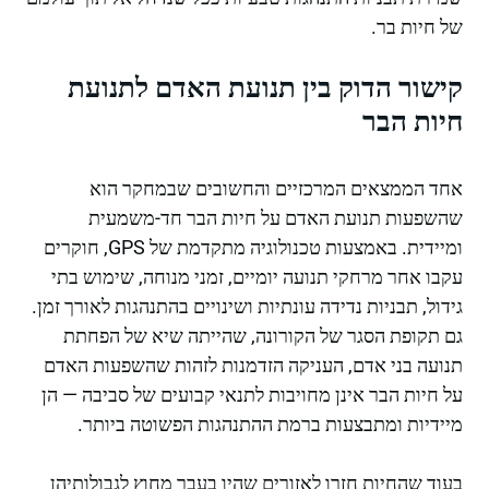
של חיות בר.
קישור הדוק בין תנועת האדם לתנועת
חיות הבר
אחד הממצאים המרכזיים והחשובים שבמחקר הוא
שהשפעות תנועת האדם על חיות הבר חד-משמעית
ומיידית. באמצעות טכנולוגיה מתקדמת של GPS, חוקרים
עקבו אחר מרחקי תנועה יומיים, זמני מנוחה, שימוש בתי
גידול, תבניות נדידה עונתיות ושינויים בהתנהגות לאורך זמן.
גם תקופת הסגר של הקורונה, שהייתה שיא של הפחתת
תנועה בני אדם, העניקה הזדמנות לזהות שהשפעות האדם
על חיות הבר אינן מחויבות לתנאי קבועים של סביבה — הן
מיידיות ומתבצעות ברמת ההתנהגות הפשוטה ביותר.
בעוד שהחיות חזרו לאזורים שהיו בעבר מחוץ לגבולותיהן