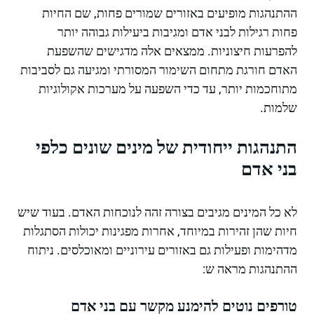
ההתנהגות מופיעים באזורים שמורים פחות, שם החיות
פחות רגילות לבני אדם ומגיבות ביעילות גבוהה יותר
להפרעות חיצוניות. ממצאים אלה מדגישים שהשפעת
האדם חורגת מתחום השימור המסורתי ומגיעה גם לסביבות
מתוחכמות יותר, עד כדי השפעה על מערכות אקולוגיות
שלמות.
התנהגות ייחודית של מינים שונים כלפי
בני אדם
לא כל המינים מגיבים בצורה זהה לנוכחות האדם. בעוד שיש
חיות שהן זהירות במיוחד, אחרות מפגינות יכולות הסתגלות
מדהימות ופעילות גם באזורים עירוניים ומאוכלסים. ניתוח
ההתנהגות מראה ש:
טורפים נוטים להימנע מקשר עם בני אדם