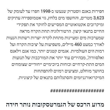
חפירות באגם ווסטרוק שנעשו ב-1998 חפרו עד לעומק של
3,623 מטרים, והחשפו מים בלחץ, גזי אטמוספירה עתיקים
ומיקרובים אקטואוטיים המסייעים לחוקר את תפקידי
החיים בתנאי קיצון. הרטורולוגיה תחת הקרח מראה
שמערכות מים ומעיינות מתחת לקרח יוצרות רשתות הנעות
לאורך כמעט 460 מיילים, משפיעות על יציבות הקרח ועל
רמות הים העולמיות. אגמים קטנים יותר, כמו אגם וילאנס
ואלסוורת', מבהירים עוד יותר את המורכבות של תנועות
המים התת-קרחיים וכוחות ביוכימיים ייחודיים שצומחים
בחושך מוחלט, ומציעים רמזים להתפתחות
המיקרואורגניזמים והסתגלותם בתנאים של קיצוניות.
####################
מדוע הרכס של הגמרטסקובות נותר חידה