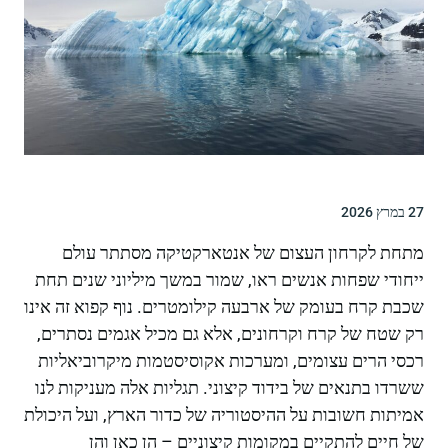
27 במרץ 2026
מתחת לקרחון העצום של אנטארקטיקה מסתתר עולם
ייחודי שפחות אנשים ראו, שמור במשך מיליוני שנים תחת
שכבת קרח בעומק של ארבעה קילומטרים. נוף קפוא זה אינו
רק שטח של קרח וקרחונים, אלא גם מכיל אגמים נסתרים,
רכסי הרים עצומים, ומערכות אקוסיסטמות מיקרוביאליות
ששרדו בתנאים של בידוד קיצוני. תגליות אלה מעניקות לנו
אמיתות חשובות על ההיסטוריה של כדור הארץ, ועל היכולת
של חיים להתקיים במקומות קיצוניים – הן כאן והן