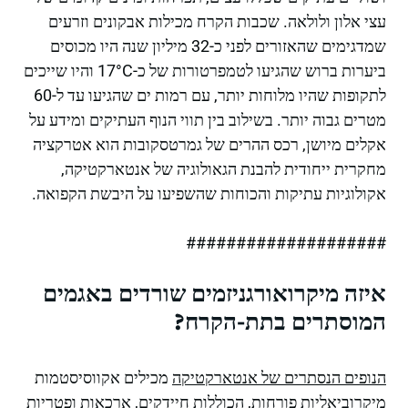
עצי אלון ולולאה. שכבות הקרח מכילות אבקונים וזרעים
שמדגימים שהאזורים לפני כ-32 מיליון שנה היו מכוסים
ביערות ברוש שהגיעו לטמפרטורות של כ-17°C והיו שייכים
לתקופות שהיו מלוחות יותר, עם רמות ים שהגיעו עד ל-60
מטרים גבוה יותר. בשילוב בין תווי הנוף העתיקים ומידע על
אקלים מיושן, רכס ההרים של גמרטסקובות הוא אטרקציה
מחקרית ייחודית להבנת הגאולוגיה של אנטארקטיקה,
אקולוגיות עתיקות והכוחות שהשפיעו על היבשת הקפואה.
####################
איזה מיקרואורגניזמים שורדים באגמים
המוסתרים בתת-הקרח?
הנופים הנסתרים של אנטארקטיקה
מכילים אקווסיסטמות
מיקרוביאליות פורחות, הכוללות חיידקים, ארכאות ופטריות