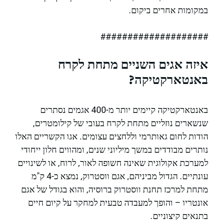
במקומות אחרים ביקום.
####################
איזה אגים השניים מתחת לקרח
באנטארקטיקה?
באנטארקטיקה קיימים יותר מ-400 אגמים נסתרים
שנשארים נוזליים מתחת לקרח בעובי של קילומטרים,
הודות לחום גאותרמי וללחצים עצומים. אגו הקשריים האלו
נותרים מבודדים במשך מיליוני שנים, ומהווים חלון ייחודי
למערכת אקולוגית שאינה חשופה לאור, לרוח, או לשינויים
עונתיים. הגדול מביניהם, אגם ווסטרוק, נמצא כ-4 ק"מ
מתחת למרכז תחנת ווסטרוק ברוסיה, והוא בגודל של אגם
אונטריו – והופך למעבדה טבעית למחקר על קיום חיים
בתנאים קיצוניים.