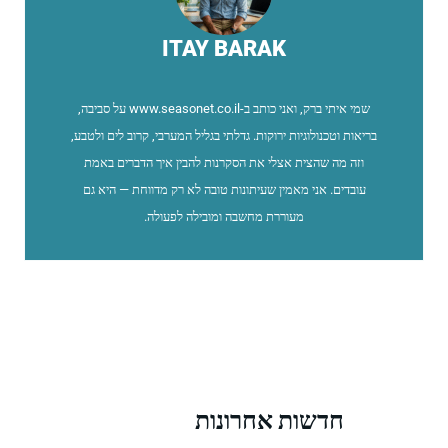
ITAY BARAK
שמי איתי ברק, ואני כותב ב-www.seasonet.co.il על סביבה,
בריאות וטכנולוגיות ירוקות. גדלתי בגליל המערבי, קרוב לים ולטבע,
וזה מה שהצית אצלי את הסקרנות להבין איך הדברים באמת
עובדים. אני מאמין שעיתונות טובה לא רק מדווחת — היא גם
מעוררת מחשבה ומובילה לפעולה.
חדשות אחרונות