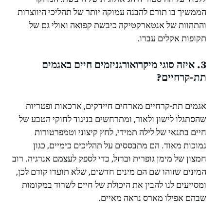
הממשיך בו תורם להבנה עמוקה יותר של תהליכי היווצרות
והתהוות של אנטארקטיקה כיבשת קפואה ואולי גם של
תקופות אקלים עברו.
3. איזה סוגי מיקרואורגניזמים חיים באגמים
תת-קרחיים?
אגמים תת-קרחיים מארחים חיידקים, ארכאות ופטריות
שהסתגלו לישון ולאור, ומתרחשים בניגוד לחוקי הטבע של
חיים בתנאי של לילה תמידי, לחץ קיצוני וטמפרטורות
נמוכות מאוד. הם מתבססים על תהליכים כימיים, כגון
חמצון של מימן גופרית וברזל, כדי לספק לעצמם אנרגיה. רוב
המינים שזוהו שם הם מינים חדשים, שלא תועדו קודם לכן,
ומסייעים לנו להבין את היכולת של חיים לשרוד במקומות
שבהם אפילו מארס נראה מאיים.