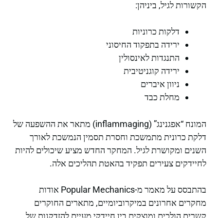
הקשורות לגיל, ביניהן:
דלקות כרוניות
ירידה בתפקוד החיסוני
התנגדות לאינסולין
ירידה קוגניטיבית
ניוון איברים
מחלת כבד
המונח “אפגנינג” (inflammaging) מתאר את ההשפעה של
דלקת כרונית מתמשכת וחסרת תסמין הנמשכת לאורך
השנים ומקושרת לגיל. המחקר החדש מציע שיכולים להיות
לחיידקים צעירים תפקיד בהאטת תהליכים אלה.
בהתבסס על מאמר מ-Popular Mechanics אודות
מחקרים אחרונים במיקרוביומיים, מתארים החוקרים
קשרים הולכים ומוצקים בין חיידקי מעיים להזדקנות של