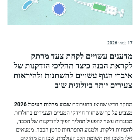
17 במאי 2026
מדענים עשויים לקחת צעד מרתק
לקראת הבנה כיצד תהליכי הזדקנות של
איברי הגוף עשויים להשתנות ולהיראות
צעירים יותר ביולוגית שוב
מחקר חדש שהוצג בתערוכת
שבוע מחלות העיכול 2026
מצביע על כך ששחזור חיידקי המעיים הצעירים בחולדות
מבוגרות עשוי להפעיל תהליך הפיך להזדקנות של הכבד,
להפחית דלקות, ולמנוע התפתחות סרטן הכבד. ממצאים
אלו משכו את תשומת הלב העולמית, שכן הם מחזקים