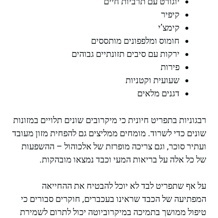
יוגורט עם תרביות חיים
קיפיר
קימצ’י
חומוס ומלפפונים מותססים
ירקות עם סיבים תזונתיים גבוהים
פירות
שעועית וקטניות
דגנים מלאים
רבגוניות בתפריט חיונית כי מיקרובים שונים תלויים במזונות
שונים כדי לשרוד. מומחים ממליצים גם להפחית מזון מעובד
ועתיר סוכר, וגם צריכה מופרזת של אלכוהול – ההשפעות
של כל אלה על בריאות המעי וכבד נמצאו מובהקות.
על אף שתפריט לבד לא יוכל להבטיח את ההחייאה
המפתיעה של הכבד שראינו בעכברים, חוקרים סבורים כי
טיפול ממושך בתמיכה במיקרוביוטה יכול לתרום לשמירת