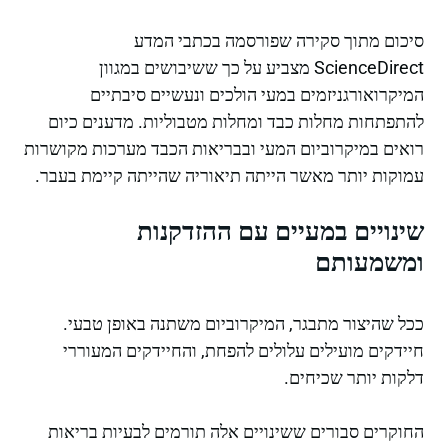
סיכום מתוך סקירה שפורסמה בכתבי המדע
ScienceDirect מצביע על כך ששיבושים במגוון
המיקרואורגניזמים במעי הולכים ונעשיים סיבתיים
להתפתחות מחלות כבד ומחלות מטבוליות. מדענים כיום
רואים במיקרוביום המעי ובבריאות הכבד מערכות מקושרות
עמוקות יותר מאשר הייתה תיאוריה שהייתה קיימת בעבר.
שינויים במעיים עם ההזדקנות
ומשמעותם
ככל שהיצור מתבגר, המיקרוביום משתנה באופן טבעי.
חיידקים מועילים עלולים להפחת, והחיידקים המעוררי
דלקות יותר שכיחים.
החוקרים סבורים ששינויים אלה תורמים לבעיות בריאות