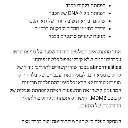
הפחתת דלקות בכבד
הפחתת נזק ל-DNA של הכבד
שיקום ובריאות טובה יותר של תאי הכבד
ירידה בסימני תהליך הזדקנות ברקמה
מניעת שינויים סרטניים בכבד
אחד מהממצאים הבולטים היה ההשפעה על מניעת סרטן.
עכברים זקנים שלא קיבלו טיפול כלשהו פיתחו
abnormalities בכבד שהיו קשורים לתהליכי גידול של
גידולים ממאירים. לעומת זאת, עכברים שקיבלו חיידקי
מעיים צעירים לא הראו כל סימן להתחלקות סרטנית.
המדענים קישרו את ההשפעות האלה להפחתת פעילות של
גן בשם MDM2, הקשור להתפתחות גידולים ולתהליך
ההזדקנות של התאים.
המחקר העלה כי שחזור מיקרוביוטה יוצר בכבד מצב