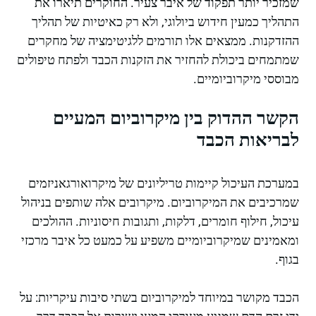
שמזכיר יותר תפקוד של איבר צעיר. החוקרים תיארו את
התהליך כמעין חידוש ביולוגי, ולא רק כאיטיות של תהליך
ההזדקנות. ממצאים אלו תורמים ללגיטימציה של מחקרים
שמתמחים ביכולת להחזיר את הזקנות הכבד ולפתח טיפולים
מבוססי מיקרוביומיים.
הקשר ההדוק בין מיקרוביום המעיים
לבריאות הכבד
במערכת העיכול קיימות טריליונים של מיקרואורגאניזמים
שמרכיבים את המיקרוביום. מיקרובים אלה שותפים בניהול
עיכול, חילוף חומרים, דלקות, ותגובות חיסוניות. ההולכים
ומאמינים שמיקרוביומיים משפיע על כמעט כל איבר מרכזי
בגוף.
הכבד מקושר במיוחד למיקרוביום בשתי סיבות עיקריות: על