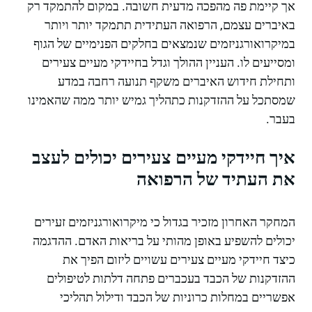
אך קיימת פה מהפכה מדעית חשובה. במקום להתמקד רק
באיברים עצמם, הרפואה העתידית תתמקד יותר ויותר
במיקרואורגניזמים שנמצאים בחלקים הפנימיים של הגוף
ומסייעים לו. העניין ההולך וגדל בחיידקי מעיים צעירים
ותחילת חידוש האיברים משקף תנועה רחבה במדע
שמסתכל על ההזדקנות כתהליך גמיש יותר ממה שהאמינו
בעבר.
איך חיידקי מעיים צעירים יכולים לעצב
את העתיד של הרפואה
המחקר האחרון מזכיר בגדול כי מיקרואורגניזמים זעירים
יכולים להשפיע באופן מהותי על בריאות האדם. ההדגמה
כיצד חיידקי מעיים צעירים עשויים ליזום הפיך את
ההזדקנות של הכבד בעכברים פתחה דלתות לטיפולים
אפשריים במחלות כרוניות של הכבד ודילול תהליכי