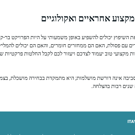
מקצוע אחראיים ואקולוגיים
השיפוץ יכולים להשפיע באופן משמעותי על היות הפרויקט בר-קי
ם עם פסולת, האם הם ממחזרים חומרים, והאם הם יכולים להמליץ
וות מקצועי טוב יעמוד לצדכם ויעזור לכם לקבל החלטות פרקטיות 
סביבה אינה דורשת מושלמות; היא מתמקדת בבחירה מושכלת, בצמצו
 שנים רבות בהצלחה.
ITA