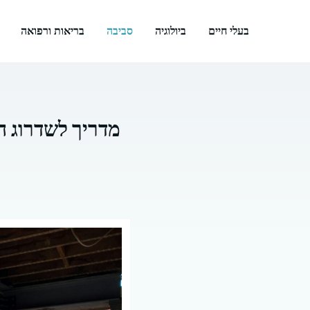
דלג
תוכן
בעלי חיים
ביולוגיה
סביבה
בריאות ורפואה
מדריך לשדרוג ה