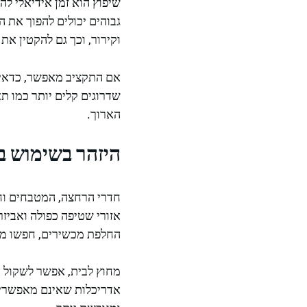
שיפוץ הוא זמן אידיאלי לה
גבוהים יכולים להפוך את 
וקירור, וכך גם להקטין א
אם התקציב מאפשר, כדאי ל
הארוך.
היזהר בשימוש ב
חדרי הרחצה, המטבחים וחד
אזורי שטיפה כפולה ואביזר
החלפת מכשירים, חפשו מכשירים כמו מכונות כבי
מחוץ לבית, אפשר לשקול א
אדריכלות שאינם מאפשרים 