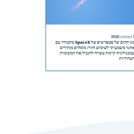
סט 2026
מגן החום של סטארשיפ של SpaceX מתמודד עם
תגר משמעותי לשימוש חוזר: מומחים מזהירים
טכנולוגיה קיימת עשויה להגביל את המשימות
עתידיות