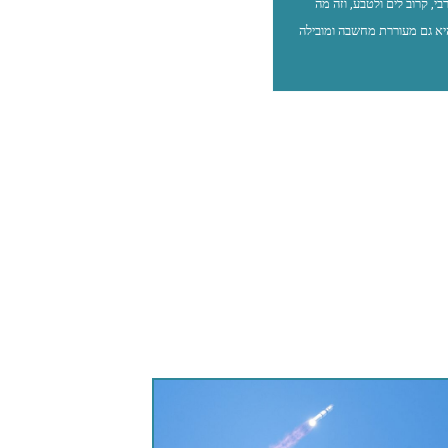
דלתי בגליל המערבי, קרוב לים ולטבע, וזה מה
יא גם מעוררת מחשבה ומובילה