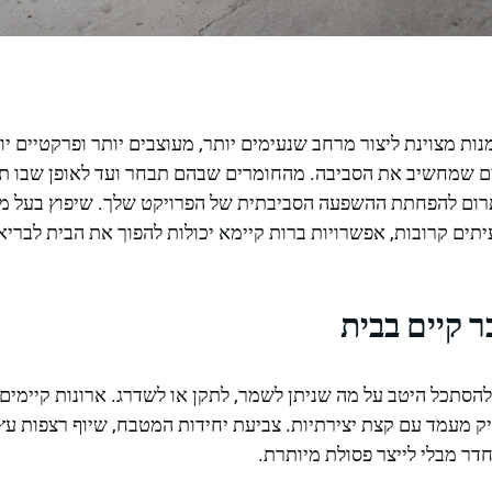
ות מצוינת ליצור מרחב שנעימים יותר, מעוצבים יותר ופרקטיים יות
ים שמחשיב את הסביבה. מהחומרים שבהם תבחר ועד לאופן שבו ת
רום להפחתת ההשפעה הסביבתית של הפרויקט שלך. שיפוץ בעל מו
יתים קרובות, אפשרויות ברות קיימא יכולות להפוך את הבית לבריא י
 קיים בבית
הסתכל היטב על מה שניתן לשמר, לתקן או לשדרג. ארונות קיימים,
יק מעמד עם קצת יצירתיות. צביעת יחידות המטבח, שיוף רצפות עץ,
ר מבלי לייצר פסולת מיותרת.