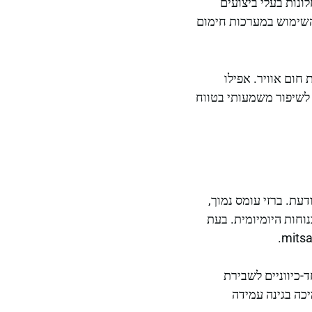
ונות בעלי ביצועים
 השימוש במערכות חימום
ום אוויר. אפילו
לים להביא לשיפור משמעותי בטווח
עת. ברזי עומס נמוך,
וחות היומיומית. בעת
-כיווניים לשבירת
כה בגינה עמידה