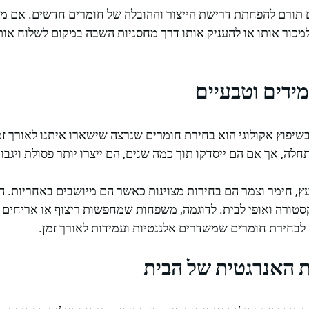
תורם להפחתת דרישת הייצור וההובלה של חומרים חדשים. אם מש
למכור אותו או להעניק אותו דרך מחסניות השבה במקום לשלוח אות
ידים וטבעיים
פוץ אקולוגי הוא בחירת חומרים שנרצה שישארו איתנו לאורך זמן.
ה, אך אם הם ייסדקו תוך כמה שנים, הם ייצרו יותר פסולת ויגבו 
עץ, חימר וצמר הם בחירות מצוינות כאשר הם מיושבים באחריות.
קסטורה ואופי לבית. לדוגמה, משפחות שמחפשות ריצוף או אריחים ק
 האנרגטית של הבית