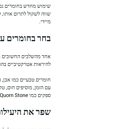
שימוש מחדש בחומרים גם 
שווה לשקול לתרום אותו, 
מיידי.
בחר בחומרים עמ
אחד מהשלבים החשובים בשי
להיראות אטרקטיביים בהתחל
חומרים טבעיים כמו אבן, 
עם הזמן, מוסיפים חום, ט
ספקים כמו Quorn Stone לבחירת חומרים שמשדרים אלגנטיות ועמידות לאורך זמן.
שפר את היעילות