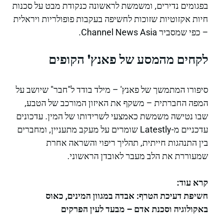
בפגומים נדירים, ומשמשת לראשונה כנקודת מבט על סכנות
חיות אקזוטיות שזוכות לחשיפה בעקבות פופולריות ויראלית
– כפי שמסביר Channel News Asia.
לקחים מהמסע של פאנץ' הקופים
סיפורו המתמשך של פאנץ' – מילד בודד ל"חבר" שיושב על
המפה החברתית – משקף את האיזון המורכב של הטבע,
שבו נטישה משמשת כאמצעי לשרידותו של המין. עדכונים
עדכניים מ-Latestly שומרים על מעקב מתעניין, ומחברים
בין התנהגות חייתית, תהליך ריפוי והשראה אחרת
שמעוררת את הלב מעבר לאובדן הראשוני.
קרא עוד:
חשיפת דעיכת הטרף: אבדה במגוון המינים, כאוס
באקולוגיה וסכנת אדם – מבעד לעין הפרקים