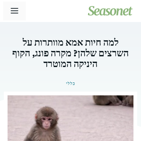
דלג
תפר
תוכן
למה חיות אמא מוותרות על
השרצים שלהן? מקרה פונג, הקוף
היניקה המוטרד
כללי