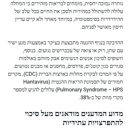
נותרה נמוכה יחסית, מומחים לבריאות מזהירים כי המחלה
עלולה להשתולל במהירות ולסכן את החיים בכל שלב של
ההידרדרות בסימפטומיה, במיוחד מאחר ולא קיים עדיין
חיסון מאושר לפניהם.
ההדבקה בנגיף ההנטה מתבצעת בעיקר באמצעות מגע ישיר
עם שתן, רוק או צואה של עכברושים נגועים. בנוסף,
חשופים לסיכון אנשים הנשימים אבק מזוהם באולמות
סגורים כגון קוטג'ים, פרדסים, מחסנים או מבנים נטושים.
על פי המרכז לבקרת מחלות בארצות הברית (CDC), מקרים
חמורים של תסמונת הריאות ההנטית (Hantavirus
Pulmonary Syndrome – HPS) עלולים להגיע למספר
מקרי מוות של כ-38%.
מדוע המדענים מודאגים מעל סיכוי
להתפרצויות עתידיות