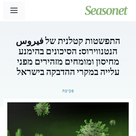
דלג
תפר
תוכן
התפשטות קטלנית של فيروس
הנטנווירוס: הסיכונים בהימנע
מחיסון ומומחים מזהירים מפני
עלייה במקרי ההדבקה בישראל
סביבה