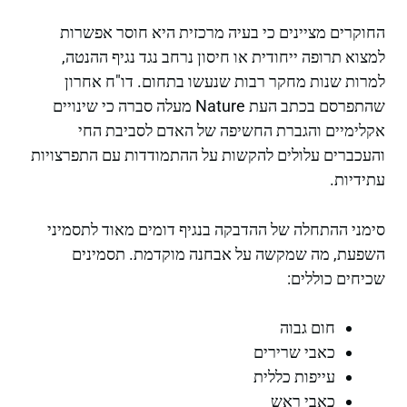
החוקרים מציינים כי בעיה מרכזית היא חוסר אפשרות
למצוא תרופה ייחודית או חיסון נרחב נגד נגיף ההנטה,
למרות שנות מחקר רבות שנעשו בתחום. דו"ח אחרון
שהתפרסם בכתב העת Nature מעלה סברה כי שינויים
אקלימיים והגברת החשיפה של האדם לסביבת החי
והעכברים עלולים להקשות על ההתמודדות עם התפרצויות
עתידיות.
סימני ההתחלה של ההדבקה בנגיף דומים מאוד לתסמיני
השפעת, מה שמקשה על אבחנה מוקדמת. תסמינים
שכיחים כוללים:
חום גבוה
כאבי שרירים
עייפות כללית
כאבי ראש