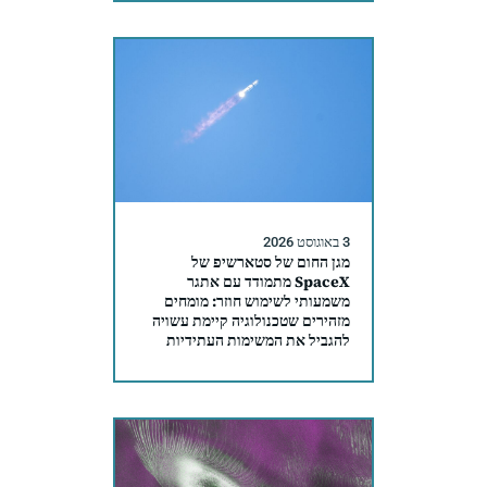
3 באוגוסט 2026
מגן החום של סטארשיפ של
SpaceX מתמודד עם אתגר
משמעותי לשימוש חוזר: מומחים
מזהירים שטכנולוגיה קיימת עשויה
להגביל את המשימות העתידיות