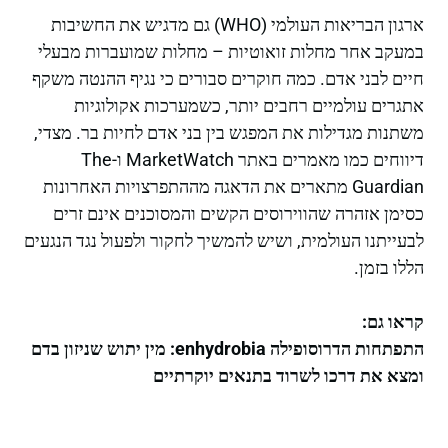
ארגון הבריאות העולמי (WHO) גם מדגיש את החשיבות
במעקב אחר מחלות זואוטיות – מחלות שמועברות מבעלי
חיים לבני אדם. כמה חוקרים סבורים כי נגיף ההנטה משקף
אתגרים עולמיים רחבים יותר, כשמערכות אקולוגיות
משתנות מגדילות את המפגש בין בני אדם לחיות בר. מצדי,
דיווחים כמו מאמרים באתר MarketWatch ו-The
Guardian מתארים את הדאגה מההתפרצויות האחרונות
כסימן אזהרה שהווירוסים הקשים והמסוכנים אינם זרים
לבעייתנו העולמית, ושיש להמשיך לחקור ולפעול נגד הנגעים
הללו בזמן.
קראו גם:
התפתחות הדרוסופילה enhydrobia: מין יתוש שניזון בדם
ומצא את דרכו לשרוד בתנאים יוקרתיים