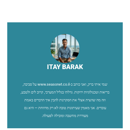
ITAY BARAK
שמי איתי ברק, ואני כותב ב-www.seasonet.co.il על סביבה,
בריאות וטכנולוגיות ירוקות. גדלתי בגליל המערבי, קרוב לים ולטבע,
וזה מה שהצית אצלי את הסקרנות להבין איך הדברים באמת
עובדים. אני מאמין שעיתונות טובה לא רק מדווחת — היא גם
מעוררת מחשבה ומובילה לפעולה.