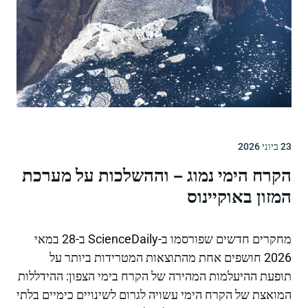
23 ביוני 2026
הקרח הימי נמוג – וההשלכות על מערכת
המזון באוקיינוס
מחקרים חדשים שפורסמו ב-ScienceDaily ב-28 במאי
2026 חושפים אחת מהתוצאות המטרידות ביותר על
תופעת ההיעלמות המהירה של הקרח בימי הצפון: ההידללות
המואצת של הקרח הימי עשויה לגרום לשינויים כימיים בלתי