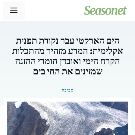
דלג
תפר
תוכן
הים הארקטי עבר נקודת תפנית
אקלימית: המדע מזהיר מהתכלות
הקרח הימי ואובדן חומרי ההזנה
שמזינים את החי בים
סביבה