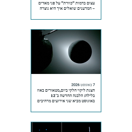
עצום בדמות "כוורת" על פני מאדים
– המדענים שואלים איך היא נוצרה
7 באוגוסט 2026
הצגת ליקוי חלקי ביום,מטאורים באוז
בלילה: הלבנה החדשה ב־12
באוגוסט מביא שני אירועים מרהיבים