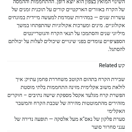
השינוי המואץ בצפון הוא יוצא דופן. ההתחממות וההמסה
של הקרח באזורים הארקטיים קורים על תוכנית זמנים של
עשרות שנים — במהירות שמדמת למעשה מיידית במונחים
אקולוגיים. מינים ומערכות אקולוגיות שהתפתחו במשך
מיליוני שנים והסתמכו על תנאי הקרח והנוטריינטים
הספציפיים עומדים בפני שינויים שיכולים לעלות על יכולתם
להסתגל.
קש Related
שבירת הקרח בתהום הקוטב משחררת פחמן עתיק: איך
לולאת משוב אקלימית מזינה התחממות בלתי מוסטת
הפשרת קרח מגלעד אקסל מספקת שישה נתיבים – חוקרים
מזהירים מהתמוטטות מהירה של שכבת הקרח והמשבר
האקלימי
סערת פלקון של נאס"א מעל אלסקה — תופעה נדירה של
ענני סחרור סוער