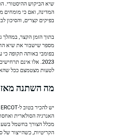
שיא הביקוש ההיסטורי. הת
המדינה, ואם כי מומחים מ
בפיקים קצרים, והסיכון לב
2023. אלו אינם תרחי
לטעות מצטמצם ככל שהאוכ
מה השתנה מאז Uri – ומה עוד נשאר פתוח
הקריטיות, כשהייצור של סו