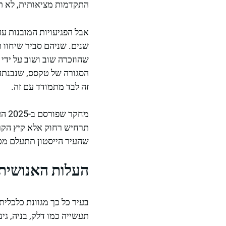
התקדמות מציאותית, לא תי
שנים. שניהם סביר שיחוו 
שהוזכרה שוב ושוב על ידי
זה לבד מתמודד עם זה.
תרחיש רחוק אלא קיץ הקרו
שהעיר הייסטון תתעלם מ
העלות האנושית: 
בעיר כל כך מגוונת כלכלית
תעשייה כמו דלק, בניה, גינ