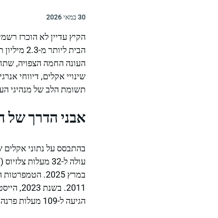
30 במאי 2026
הקיץ עדיין לא הוכרז רשמ
העונה החמה הצפויה, שתחזי
תשומת הלב של מנהיגי העי
אבני הדרך של חו
בהתבסס על נתוני אקלים שנ
2011. ב
הגיעה ל-109 מעלות פרנהייט ב-27 באוגוסט.