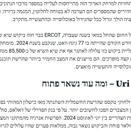
חזיות למרחק הארוך הזה מתייחסות לעלייה במספר מרכזי הנתונים
זהירים שהמספרים הם הערכה לא בטוחה לחלוטין, המגמה ברורה: 
עיה הולך וגדול ככל שהגידול באוכלוסייה ובהתעשייה מתקרב.
מספר שישבור את שיא החודש ה
בפומבי באותה תקופ
שים קצה מופרכים. הם מייצגים את המצב החמיר ביותר שהרשת תוכננ
לוסייה והתעשייה מואצים.
מכלל הצורך בחשמל בשעות הצהריים בין יוני לאוגוסט 2024. הפרשות
לאר פוחת והביקוש נשאר גבוה, ממלאות פערים שהיו עלולים לגרום 