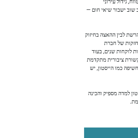
ח, גידול עירוני
ב שוב ישבור שיאי חום —
הרשת לבין ההאצה בחיזוק
חזקות של חברת
ת גדולות לוקחות שנים, בעוד
תקשורת ציבורית מתקדמת
שיפה כמו הייסטון, יש
ה חם — אלא האם הייסטון למדה מספיק והכינה
מת.