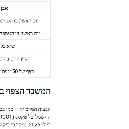
אבן 
יום ראשון בו הטמפרטו
יום ראשון בו הטמפרטורה
שיא כל 
הקיץ החם בהיסט
רצף של 50 ימים של מעל ל-100°F
המשבר הצפוי בביק