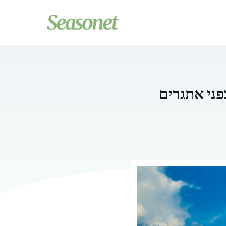
ס: רשת ERCOT עומדת בפני אתגרים