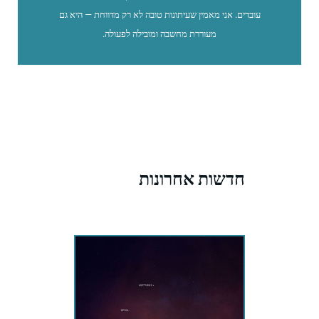
עובדים. אני מאמין שעיתונות טובה לא רק מדווחת — היא גם
מעוררת מחשבה ומובילה לפעולה.
חדשות אחרונות