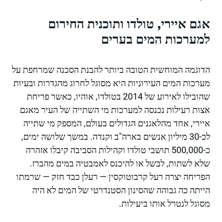
אגם איירי, טולדו ותוכנית החירום
למערכות המים בערים
הדוגמה המוחשית הטובה ביותר להבנת הסכנה שמרחפת על
מערכות המים העירוניות היא מסוגל לחרוג מהגדרות ובעיות
שהובילו לאירוע של 2014 בטולדו, אוהיו, כאשר פריחת
אצות רעילות נכנסה למערכות מי השתייה של העיר מאגם
איירי, אחד מהלאגנים הגדולים בעולם, המספק מי שתייה
לכ-30 מיליון אנשים בארה"ב וקנדה. במשך שלושה ימים,
כ-500,000 תושבי טולדו וקהילות הסביבה קיבלו אזהרה
שלא לשתות, לבשל או להיכנס לאמבטיה במים מהברז.
הפריחה יצרה רעל קרבוטוקסין — רעלן כבד חזק — שרמתו
הייתה כה גבוהה שהסינון הסטנדרטי של המים לא היה
מסוגל לנטרל אותו ביעילות.