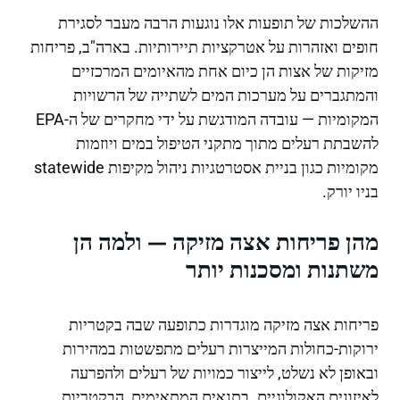
ההשלכות של תופעות אלו נוגעות הרבה מעבר לסגירת
חופים ואזהרות על אטרקציות תיירותיות. בארה"ב, פריחות
מזיקות של אצות הן כיום אחת מהאיומים המרכזיים
והמתגברים על מערכות המים לשתייה של הרשויות
המקומיות — עובדה המודגשת על ידי מחקרים של ה-EPA
להשבתת רעלים מתוך מתקני הטיפול במים ויוזמות
מקומיות כגון בניית אסטרטגיות ניהול מקיפות statewide
בניו יורק.
מהן פריחות אצה מזיקה — ולמה הן
משתנות ומסכנות יותר
פריחות אצה מזיקה מוגדרות כתופעה שבה בקטריות
ירוקות-כחולות המייצרות רעלים מתפשטות במהירות
ובאופן לא נשלט, לייצור כמויות של רעלים ולהפרעה
לאיזונים האקולוגיים. בתנאים המתאימים, הבקטריות