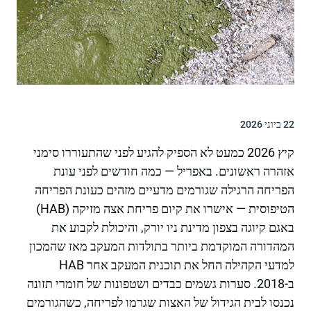
22 ביוני 2026
קיץ 2026 כמעט לא הספיק להגיע לפני שהתעוררו סימני
אזהרה ראשונים. באפריל — כמה חודשים לפני עונת
הפריחה הרגילה שגורמים מדעיים מזהים כעונת הפריחה
הטיפוסית — אישרו את קיום פריחת אצה מזיקה (HAB)
באגם קיוגה בצפון מדינת ניו יורק, והיכולת לקבוע את
המהדורה המוקדמת ביותר בתולדות המעקב מאז שהמכון
למדעי הקהילה החל את תוכנית המעקב אחר HAB
ב-2018. סערות גשמים כבדים ושטפונות של חומרי תזונה
נכנסו לבית הגידול של האצות שגרמו לפריחה, כשהגורמים