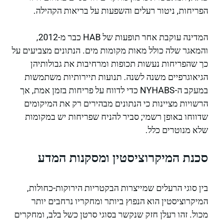
הפריחות, ניטור רעלים והשפעות על בריאות הקהילה.
המדינה עוקבת אחר תופעות של HAB כבר מ-2012,
והמאגר שלה כולל מאות מקומות מים. הנתונים מצביעים על
כך שהפריחות נעשות תכופות ומרחיבות את גבולותיהן
הגיאוגרפיים משנה לשנה. תנועות תיירותיות משתמשות
במעקב ה-NYHABS כדי לדווח על פריחות בזמן אמת, אך
הרשויות מציינות כי הנתונים מבהירים רק את המיקומים
שדווחו באופן רשמי; סביר להניח שפריחות יש במקומות
שלא מנוטרים כלל.
סכנת המיקרוציסטין ומסקנות המדע
בין סוגי הרעלים שמייצרות הבקטריות הירוקות-כחולות,
המיקרוציסטין הוא הנפוץ ביותר ומחקריו נרחבים יותר
מכול. זהו רעלן חזק שנקשר בסוגי סרטן כשל בלב, ומחקרים