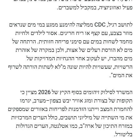
פעיל ואוזוניזציה, במקביל למשברים.
לתושב רגיל, CDC ממליצה להימנע ממגע במי מים שנראים
מוזר בצבע, עם קצף או ריח חריגים. אסור לילדים ולחיות
מחמד לשחות במים עם סימני פריחה חזותית. הרתחה של
מים לא הורסת רעלים של אצות, ולכן במקרה של אזהרת
מים מהברז, יש לעקוב אחר ההנחיות המדויקות של
הרשויות, שעשויות להיות שונה מ"לא לשתות הורתה לשרוף
את המים".
המשרד לסילוק זיהומים בסוף הקיץ של 2026 מציין כי
תקופות של בצורת ומזג אוויר יבש בצפון–מערב, יגרמו
להחמרת המצב וייתנו הזדמנות לפריחות באזורים שמספקים
את מי השתייה של מיליוני תושבים, כולל הערים המרכזיות
במזרח התיכון של ארה"ב, כמו אטלנטה, הערים הגדולות
בליטורל.