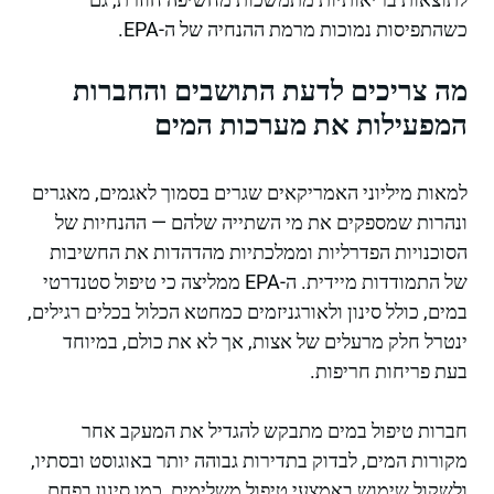
כשהתפיסות נמוכות מרמת ההנחיה של ה-EPA.
מה צריכים לדעת התושבים והחברות
המפעילות את מערכות המים
למאות מיליוני האמריקאים שגרים בסמוך לאגמים, מאגרים
ונהרות שמספקים את מי השתייה שלהם — ההנחיות של
הסוכנויות הפדרליות וממלכתיות מהדהדות את החשיבות
של התמודדות מיידית. ה-EPA ממליצה כי טיפול סטנדרטי
במים, כולל סינון ולאורגניזמים כמחטא הכלול בכלים רגילים,
ינטרל חלק מרעלים של אצות, אך לא את כולם, במיוחד
בעת פריחות חריפות.
חברות טיפול במים מתבקש להגדיל את המעקב אחר
מקורות המים, לבדוק בתדירות גבוהה יותר באוגוסט ובסתיו,
ולשקול שימוש באמצעי טיפול משלימים, כמו סינון בפחם