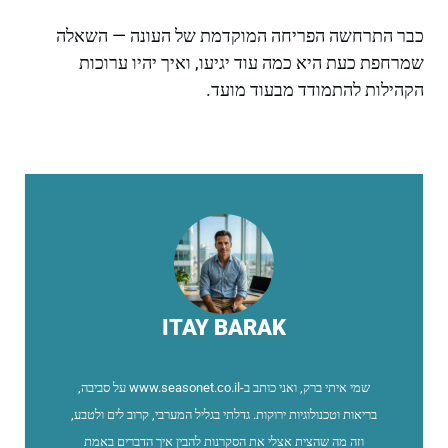
כבר התרחשה הפריחה המוקדמת של העונה — השאלה
שמרחפת כעת היא כמה עוד יגיעו, ואיך יהיו ערוכות
הקהילות להתמודד מבעוד מועד.
ITAY BARAK
שמי איתי ברק, ואני כותב ב-www.seasonet.co.il על סביבה,
בריאות וטכנולוגיות ירוקות. גדלתי בגליל המערבי, קרוב לים ולטבע,
וזה מה שהצית אצלי את הסקרנות להבין איך הדברים באמת