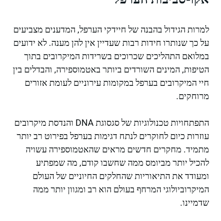
למרות הגידול בהבנה של חיידקי הערפל, המדענים מצביעים
על כך שנותרו חידות רבות שעדיין אין להן מענה. לא ידועים
במלואם התהליכים שכרוכים בשרידות המיקרובים בתוך
הטיפות, המינים השורדים ביותר באטמוספירה, והבדלים בין
חיי המיקרובים בערפל במקומות עירוניים לעומת אזורים
מרוחקים.
התפתחויות טכנולוגיות של סגסוגת DNA והנדסת מיקרובים
עוזרות כיום לחוקרים לנתח דגימות בערפל בפירוט רב יותר
מתמיד. מחקרים חדשים מראים שהאטמוספירה עשויה
להכיל יותר מביומס ממה שחשבו קודם, מה שמפתיע
ומעודד את התיאוריות שהחלקים החיוניים של העולם
המיקרוביולוגי המרחף בעולם הוא רב ומגוון יותר ממה
שדמיינו.