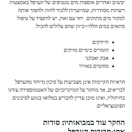
יבשים ואחרים אוספות מים מנטיפים של הערפל באמצעות
רשתות מסודרות, שמיועדות ללכוד לחות ולהפוך אותה
למקור מים מתוקים. יחד עם זאת, יש להקפיד על טיפול
מתאים במים הללו—כיוון שהם עלולים להכיל:
חיידקים
חומרים כימיים מזיקים
אבק ואבקני
מזהמים באוויר
הראיות הקיימות אינן מצביעות על סיכון מיוחד מהערפל
לבריאים, אך מחקר על המיקרוביום של האטמוספירה עודנו
בחיתוליו, ואינו מוכן עדיין להכריע במלואו בנוגע לסיכונים
הפוטנציאליים.
החקר עוד במבואותיו: סודות
אקו-סביבות הערפל