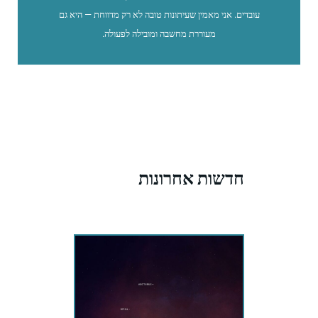
עובדים. אני מאמין שעיתונות טובה לא רק מדווחת — היא גם
מעוררת מחשבה ומובילה לפעולה.
חדשות אחרונות