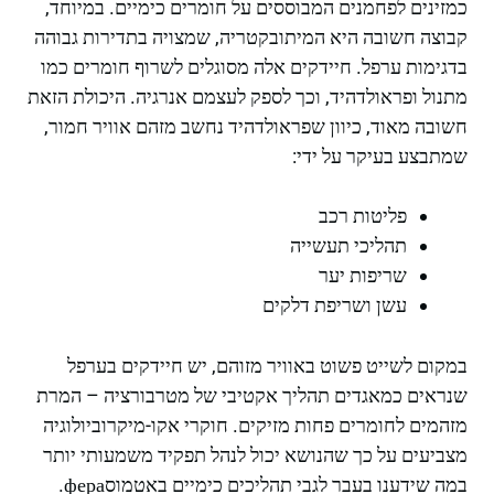
כמזינים לפחמנים המבוססים על חומרים כימיים. במיוחד,
קבוצה חשובה היא המיתובקטריה, שמצויה בתדירות גבוהה
בדגימות ערפל. חיידקים אלה מסוגלים לשרוף חומרים כמו
מתנול ופראולדהיד, וכך לספק לעצמם אנרגיה. היכולת הזאת
חשובה מאוד, כיוון שפראולדהיד נחשב מזהם אוויר חמור,
שמתבצע בעיקר על ידי:
פליטות רכב
תהליכי תעשייה
שריפות יער
עשן ושריפת דלקים
במקום לשייט פשוט באוויר מזוהם, יש חיידקים בערפל
שנראים כמאגדים תהליך אקטיבי של מטרבורציה – המרת
מזהמים לחומרים פחות מזיקים. חוקרי אקו-מיקרוביולוגיה
מצביעים על כך שהנושא יכול לנהל תפקיד משמעותי יותר
במה שידענו בעבר לגבי תהליכים כימיים באטמוסфера.