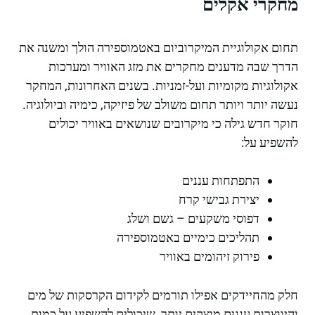
מחקרי אקלים
תחום אקולוגיית המיקרוביום באטמוספירה הולך ומשנה את
הדרך שבה מדענים מחקרים את מזג האוויר ומערכות
אקולוגיות מקומיות ועל-זמניות. בשנים האחרונות, המחקר
נעשה יותר ויותר תחום משולב של פיזיקה, כימיה וביולוגיה.
חוקר חדש גילה כי מיקרובים שנושאים באוויר יכולים
להשפיע על:
התפתחות עננים
יצירת גבישי קרח
דפוסי משקעים – גשם ושלג
תהליכים כימיים באטמוספירה
פירוק זיהומים באוויר
חלק מהחיידקים אפילו תורמים לקידום הקרסקות של מים
והיווצרות עננים מוצקים יותר, שיכולים להשפיע על כמות