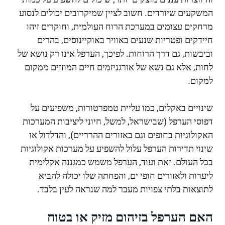
המשקעים שיורדים. חשוב לציין שמיקרובים יכולים לנסוע
מרחקים עצומים במערכת הרוח העולמית, וחוקרים זיהו
חיידקים ופטריות שנעים באוויר באוקיינוסים, בהרים
וביבשות, גם דרך הרוחות. לפיכך, הערפל אינו רק נושא של
לחות, אלא גם נשא של אורגניזמים חיים המוזזים ממקום
למקום.
שינויים באקלים, כמו עליית טמפרטורות, משפיעים על
דפוסי הערפל (שבישראל, למשל, חיוני ליציבות המערכות
האקולוגיות בחופים וגם באזורים ההרריים), והדלדול או
שינוי תדירות הערפל עלול להשפיע על מערכות אקולוגיות
בכל העולם. זאת ועוד, הערפל משמש כמגננה אקלימית
ליערות ולאזורים חופי ים, והפחתה שלו יכולה להביא
לתוצאות בלתי צפויות מעבר למה שנראה לעין בלבד.
האם הערפל בזיהום מזיק או בטוח