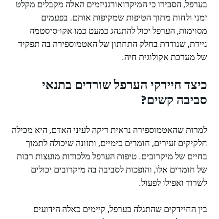
בערפל, הסבירו כי המיקרואורגניזמים האלה מקבלים מקלט
זמני ולחות מתוך הטיפות שמקיפות אותם. בפעמים
מסוימות, הערפל יכול להתנהג כמעט כמו אקו-סיסטמה
ניידת, שנודדת בחלק התחתון של האטמוספירה בה תפקיד
של מערכת אקולוגית חיה.
כיצד חיידקי הערפל שורדים בתנאי
סביבה קשים?
למרות שהאטמוספירה נראית ריקה לעיני האדם, היא מכילה
חלקיקים זעירים, חומרים כימיים, ותזונה שיכולה לתמוך
בחיים של מיקרובים. טיפות הערפל מלכודות מועצות רבות
של חומרים אלו, והופכות לסביבה בה מיקרובים יכולים
לשרוד ואפילו לפעול.
בין החיידקים שהתגלה בערפל, קיימים כאלה הידועים