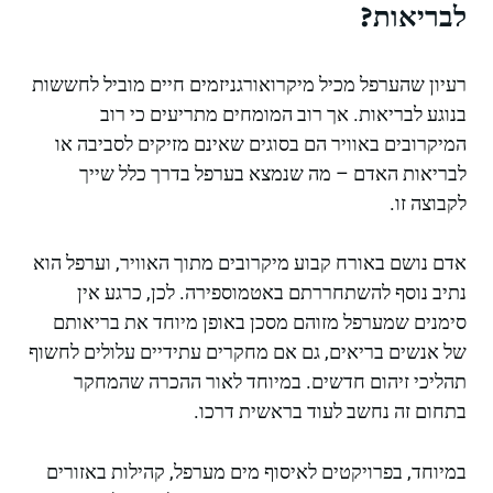
לבריאות?
רעיון שהערפל מכיל מיקרואורגניזמים חיים מוביל לחששות
בנוגע לבריאות. אך רוב המומחים מתריעים כי רוב
המיקרובים באוויר הם בסוגים שאינם מזיקים לסביבה או
לבריאות האדם – מה שנמצא בערפל בדרך כלל שייך
לקבוצה זו.
אדם נושם באורח קבוע מיקרובים מתוך האוויר, וערפל הוא
נתיב נוסף להשתחררתם באטמוספירה. לכן, כרגע אין
סימנים שמערפל מזוהם מסכן באופן מיוחד את בריאותם
של אנשים בריאים, גם אם מחקרים עתידיים עלולים לחשוף
תהליכי זיהום חדשים. במיוחד לאור ההכרה שהמחקר
בתחום זה נחשב לעוד בראשית דרכו.
במיוחד, בפרויקטים לאיסוף מים מערפל, קהילות באזורים