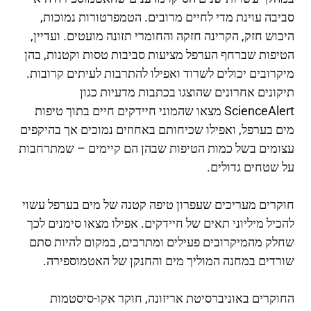
סביבה עוינת מדי לחיים מרובים. הטמפרטורות נמוכות,
היבוש חזק, הקרינה חזקה והחומרי תזונה מועטים. ועדיין,
הטיפות שברחף הערפל מציעות סביבות טסות וקטנות, בהן
מיקרובים יכולים לשרוד ואפילו להתרבות לעיתים קרובות.
תיקונים אחרונים שהוצגו בכתבות מדעיות כגון
ScienceAlert מצאו שהמוני חיידקים חיים בתוך טיפות
מים בערפל, ואפילו שכיחותם באחוזים נמוכים אך בהיקפים
עצומים בשל כמות הטיפות שבהן הם קיימים – שמתרחבות
על שטחים גדולים.
חוקרים מעריכים שעפרון טיפה קטנה של מים בערפל עשוי
להכיל מיליוני תאים של חיידקים. אפילו מצאו סימנים לכך
שחלק מהמיקרובים פעילים ומתרבים, במקום להיות סתם
שורדים במחנה המוליך מים והחנקן של האטמוספירה.
החוקרים באוניברסיטת אריזונה, חוקר אקו-סיסטמות