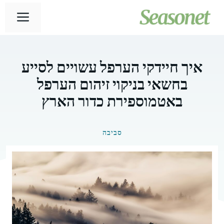
דלג
תפר
תוכן
איך חיידקי הערפל עשויים לסייע
בחשאי בניקוי זיהום הערפל
באטמוספירת כדור הארץ
סביבה