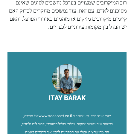
רוב המיקרובים שמצויים בערפל נחשבים לסוגים שאינם
מסוכנים לאדם. עם זאת, עוד נמשכים מחקרים לבדוק האם
קיימים מיקרובים מזיקים או מזהמים באיזורי הערפל, והאם
יש הבדל בין מקומות עירוניים לכפריים.
ITAY BARAK
שמי איתי ברק, ואני כותב ב-www.seasonet.co.il על סביבה,
בריאות וטכנולוגיות ירוקות. גדלתי בגליל המערבי, קרוב לים ולטבע,
וזה מה שהצית אצלי את הסקרנות להבין איך הדברים באמת