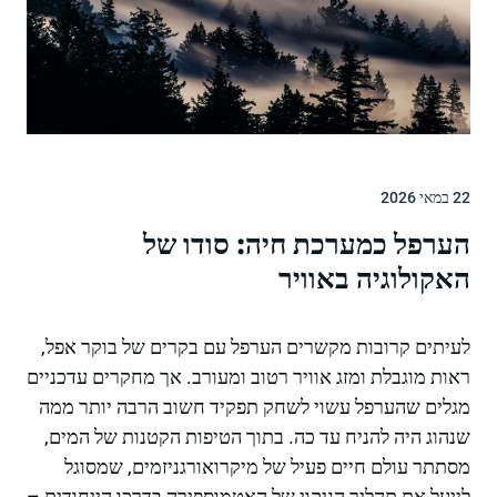
22 במאי 2026
הערפל כמערכת חיה: סודו של
האקולוגיה באוויר
לעיתים קרובות מקשרים הערפל עם בקרים של בוקר אפל,
ראות מוגבלת ומזג אוויר רטוב ומעורב. אך מחקרים עדכניים
מגלים שהערפל עשוי לשחק תפקיד חשוב הרבה יותר ממה
שנהוג היה להניח עד כה. בתוך הטיפות הקטנות של המים,
מסתתר עולם חיים פעיל של מיקרואורגניזמים, שמסוגל
לייעל את תהליך הניקוי של האטמוספירה בדרכו הייחודית –