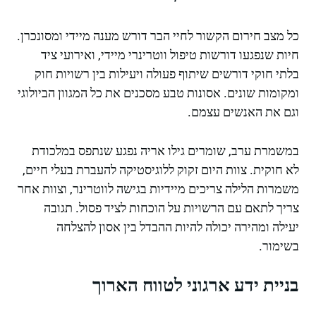
כל מצב חירום הקשור לחיי הבר דורש מענה מיידי ומסונכרן.
חיות שנפגעו דורשות טיפול ווטרינרי מיידי, ואירועי ציד
בלתי חוקי דורשים שיתוף פעולה ויעילות בין רשויות חוק
ומקומות שונים. אסונות טבע מסכנים את כל המגוון הביולוגי
וגם את האנשים עצמם.
במשמרת ערב, שומרים גילו אריה נפגע שנתפס במלכודת
לא חוקית. צוות היום זקוק ללוגיסטיקה להעברת בעלי חיים,
משמרות הלילה צריכים מיידיות בגישה לווטרינר, וצוות אחר
צריך לתאם עם הרשויות על הוכחות לציד פסול. תגובה
יעילה ומהירה יכולה להיות ההבדל בין אסון להצלחה
בשימור.
בניית ידע ארגוני לטווח הארוך