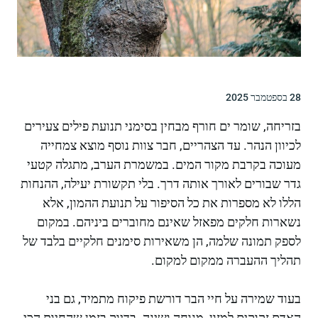
28 בספטמבר 2025
בזריחה, שומר ים חורף מבחין בסימני תנועת פילים צעירים
לכיוון הנהר. עד הצהריים, חבר צוות נוסף מוצא צמחייה
מעוכה בקרבת מקור המים. במשמרת הערב, מתגלה קטעי
גדר שבורים לאורך אותה דרך. בלי תקשורת יעילה, ההנחות
הללו לא מספרות את כל הסיפור על תנועת ההמון, אלא
נשארות חלקים מפאזל שאינם מחוברים ביניהם. במקום
לספק תמונה שלמה, הן משאירות סימנים חלקיים בלבד של
תהליך ההעברה ממקום למקום.
בעוד שמירה על חיי הבר דורשת פיקוח מתמיד, גם בני
האדם זקוקים למזון, מנוחה ושינה. בדיוק בזמן שהחיות הכי