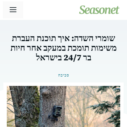
דלג
תפר
תוכן
שומרי השדה: איך תוכנת העברת
משימות תומכת במעקב אחר חיות
בר 24/7 בישראל
סביבה