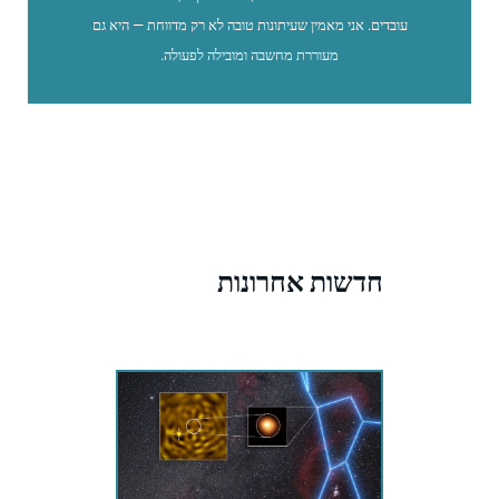
עובדים. אני מאמין שעיתונות טובה לא רק מדווחת — היא גם
מעוררת מחשבה ומובילה לפעולה.
חדשות אחרונות