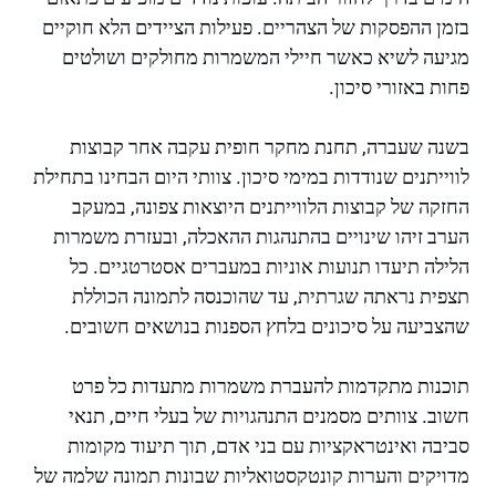
בזמן ההפסקות של הצהריים. פעילות הציידים הלא חוקיים
מגיעה לשיא כאשר חיילי המשמרות מחולקים ושולטים
פחות באזורי סיכון.
בשנה שעברה, תחנת מחקר חופית עקבה אחר קבוצות
לווייתנים שנודדות במימי סיכון. צוותי היום הבחינו בתחילת
החזקה של קבוצות הלווייתנים היוצאות צפונה, במעקב
הערב זיהו שינויים בהתנהגות ההאכלה, ובעזרת משמרות
הלילה תיעדו תנועות אוניות במעברים אסטרטגיים. כל
תצפית נראתה שגרתית, עד שהוכנסה לתמונה הכוללת
שהצביעה על סיכונים בלחץ הספנות בנושאים חשובים.
תוכנות מתקדמות להעברת משמרות מתעדות כל פרט
חשוב. צוותים מסמנים התנהגויות של בעלי חיים, תנאי
סביבה ואינטראקציות עם בני אדם, תוך תיעוד מקומות
מדויקים והערות קונטקסטואליות שבונות תמונה שלמה של