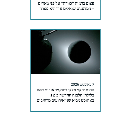
עצום בדמות "כוורת" על פני מאדים
– המדענים שואלים איך היא נוצרה
7 באוגוסט 2026
הצגת ליקוי חלקי ביום,מטאורים באוז
בלילה: הלבנה החדשה ב־12
באוגוסט מביא שני אירועים מרהיבים