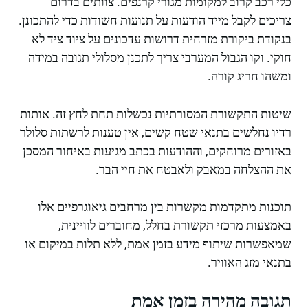
כלי רכב קרוב למקומות מגורי קרנפים. צוותים בדרום
צריכים לקבל מייד הודעות על תנועות חשודות כדי להתכונן.
בנקודת ביקורת מזרחית דרושות עדכונים על ציוד ציד לא
חוקי. וקו הגבול המערבי צריך לתכנן מסלולי תגובה במידה
ומשהו חריג קורה.
שיטות התקשורת המסורתיות נכשלות תחת לחץ זה. אותות
רדיו נחלשים בתנאי שטח קשים, אין טענות לרשתות סלולר
באזורים מרוחקים, וההודעות בכתב מגיעות באיחור המסכן
את ההצלחה במאבק ולאבטח את חיי הבר.
תוכנות מתקדמות מקשרות בין מרחבים גיאוגרפיים אלו
באמצעות מרכזי תקשורת בחלל, מחוברים לוויינית,
שמאפשרות שיתוף מידע בזמן אמת, ללא תלות במיקום או
בתנאי מזג האוויר.
תגובה מהירה בזמן אמת