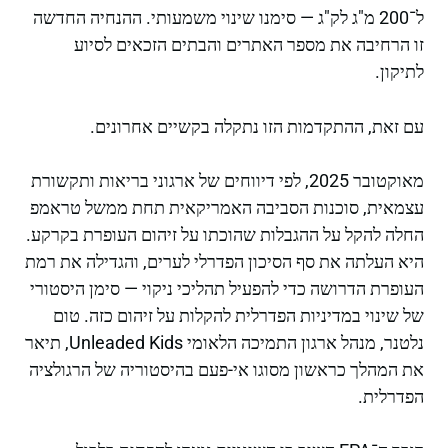
ל־200 מ"ג לק"ג — סימנו שינוי משמעותי. ההנחיה החדשה
זו הרחיבה את מספר האתרים והבתים הזכאים לסיוע
לתיקון.
עם זאת, ההתקדמות הזו נתקלה בקשיים אחרונים.
מאוקטובר 2025, לפי דיווחים של ארגוני בריאות ותקשורת
עצמאית, סוכנות הסביבה האמריקאית תחת ממשל טראמפ
החלה להקל על ההגבלות שהוכתו על זיהום העופרת בקרקע.
היא העלתה את סף הסיכון הפדרלי לערים, והגדילה את רמת
העופרת הדרושה כדי להפעיל תהליכי ניקוי — סימן היסטורי
של שינוי במדיניות הפדרלית להקלות על זיהום כזה. טום
נלטנר, מנהל ארגון התמיכה הלאומי Unleaded Kids, תיאר
את המהלך כראשון מסוגו אי-פעם בהיסטוריה של הרגולציה
הפדרלית.