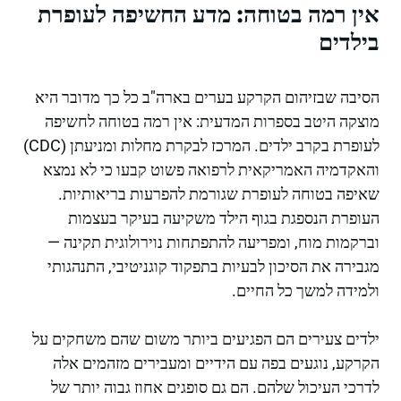
אין רמה בטוחה: מדע החשיפה לעופרת
בילדים
הסיבה שבזיהום הקרקע בערים בארה"ב כל כך מדובר היא
מוצקה היטב בספרות המדעית: אין רמה בטוחה לחשיפה
לעופרת בקרב ילדים. המרכז לבקרת מחלות ומניעתן (CDC)
והאקדמיה האמריקאית לרפואה פשוט קבעו כי לא נמצא
שאיפה בטוחה לעופרת שגורמת להפרעות בריאותיות.
העופרת הנספגת בגוף הילד משקיעה בעיקר בעצמות
וברקמות מוח, ומפריעה להתפתחות נוירולוגית תקינה —
מגבירה את הסיכון לבעיות בתפקוד קוגניטיבי, התנהגותי
ולמידה למשך כל החיים.
ילדים צעירים הם הפגיעים ביותר משום שהם משחקים על
הקרקע, נוגעים בפה עם הידיים ומעבירים מזהמים אלה
לדרכי העיכול שלהם. הם גם סופגים אחוז גבוה יותר של