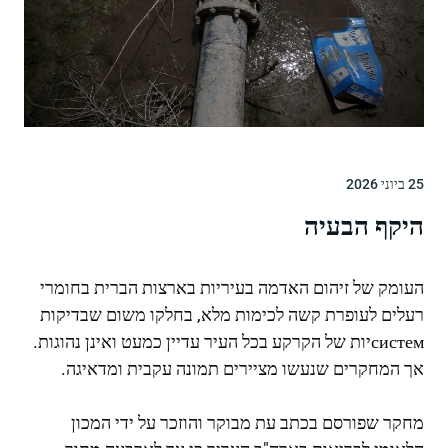
25 ביוני 2026
היקף הבעיה
העומק של זיהום האדמה בעיריות בארצות הברית בחומרי
רעלים לעופרת קשה לכימות מלא, בחלקו משום שבדיקות
системיות של הקרקע בכל העיר עדיין כמעט ואינן נהוגות.
אך המחקרים שנעשו מציירים תמונה עקבית ומדאיגה.
מחקר שפורסם בכתב עת מבוקר והוזכר על ידי המכון