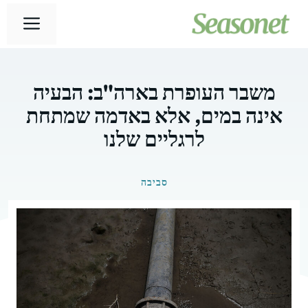
דלג
תפר
תוכן
משבר העופרת בארה"ב: הבעיה
אינה במים, אלא באדמה שמתחת
לרגליים שלנו
סביבה