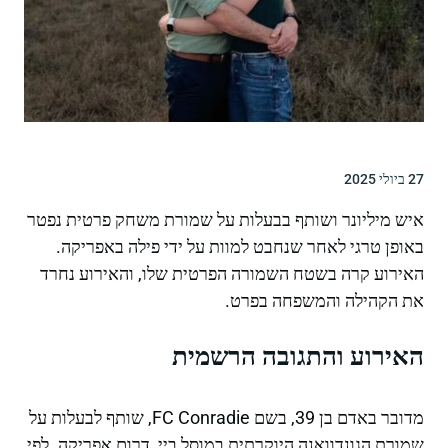
27 ביולי 2025
איש מיליונר ושותף בבעלות על שמורת משחק פרטית נפטר
באופן טרגי לאחר שנחבט למוות על ידי פילה באפריקה.
האירוע קרה בשטח השמורה הפרטית שלו, והאירוע נחרד
את הקהילה והמשפחה בפרט.
האירוע והתגובה הרשמית
מדובר באדם בן 39, בשם FC Conradie, שותף לבעלות על
שמורת הגונדוואנה היוקרתית במוסל ביי, דרום אפריקה. לפי