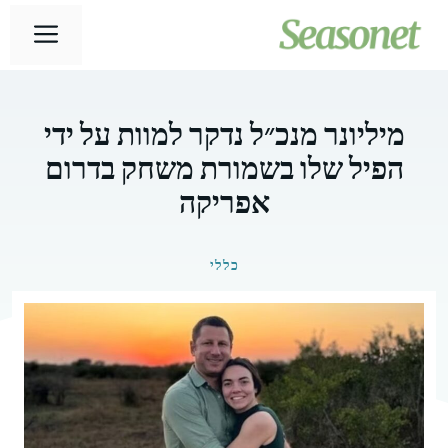
דלג
תפר
תוכן
מיליונר מנכ״ל נדקר למוות על ידי
הפיל שלו בשמורת משחק בדרום
אפריקה
כללי