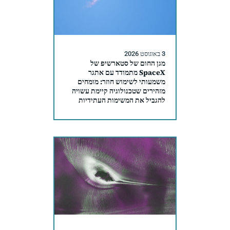
3 באוגוסט 2026
מגן החום של סטארשיפ של
SpaceX מתמודד עם אתגר
משמעותי לשימוש חוזר: מומחים
מזהירים שטכנולוגיה קיימת עשויה
להגביל את המשימות העתידיות