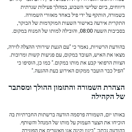
דיווחים, ביום שלישי השבוע, במהלך פעילות שגרתית
בשמורה, הותקף על ידי פיל באחד מאזורי השמורה.
התקרית אירעה באישור השעות המוקדמות של הבוקר,
בסביבות השעה 08:00, והובילה למותו של המנוח במקום.
בהודעת הרשויות, נאמר כי "עם הגעת שירותי ההצלה לזירה,
מצאו את האיש, העובד במקום, עם פגיעות קשות ומרובות.
הצוות הרפואי קבע את מותו במקום." כמו כן, הוסיפו כי
"הפיל כבר הועבר ממקום האירוע בעת ההגעה."
הצהרת השמורה והתזמון ההולך ומסתבר
של הקהילה
באותו יום, השמורה פרסמה הודעה ברשתות החברתיות בה
הוכיחו את הצער העמוק על מותו של המנהל והשותף.
בהודעה נכתב: "ביגון וקינה אנו מאשרים את הפטירה