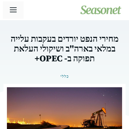
דלג
תפר
תוכן
מחירי הנפט יורדים בעקבות עלייה
במלאי בארה"ב ושיקולי העלאת
תפוקה ב- OPEC+
כללי