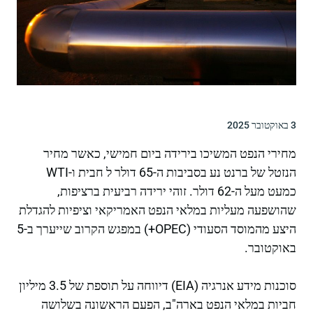
3 באוקטובר 2025
מחירי הנפט המשיכו בירידה ביום חמישי, כאשר מחיר
הנזטל של ברנט נע בסביבות ה-65 דולר ל חבית ו-WTI
כמעט מעל ה-62 דולר. זוהי ירידה רביעית ברציפות,
שהושפעה מעליות במלאי הנפט האמריקאי וציפיות להגדלת
היצע מהמוסד הסעודי (OPEC+) במפגש הקרוב שייערך ב-5
באוקטובר.
סוכנות מידע אנרגיה (EIA) דיווחה על תוספת של 3.5 מיליון
חביות במלאי הנפט בארה"ב, הפעם הראשונה בשלושה