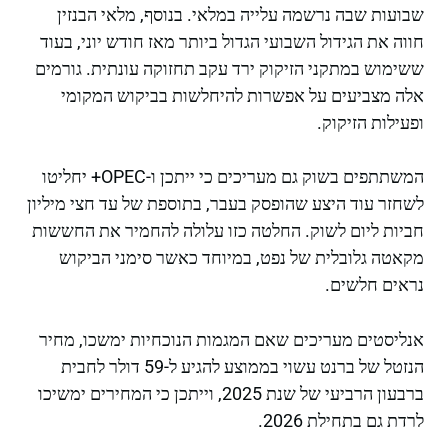
שבועות שבה נרשמה עלייה במלאי. בנוסף, מלאי הבנזין
חווה את הגידול השבועי הגדול ביותר מאז חודש יוני, בעוד
ששימוש במתקני הזיקוק ירד עקב תחזוקה עונתית. גורמים
אלה מצביעים על אפשרות להיחלשות בביקוש המקומי
ופעילות הזיקוק.
המשתתפים בשוק גם מעריכים כי ייתכן ו-OPEC+ יחליטו
לשחזר עוד היצע שהופסק בעבר, בתוספת של עד חצי מיליון
חביות ליום לשוק. החלטה כזו עלולה להחמיר את החששות
מקאטה גלובלית של נפט, במיוחד כאשר סימני הביקוש
נראים חלשים.
אנליסטים מעריכים שאם המגמות הנוכחיות ימשכו, מחיר
הנזטל של ברנט עשוי בממוצע להגיע ל-59 דולר לחבית
ברבעון הרביעי של שנת 2025, וייתכן כי המחירים ימשיכו
לרדת גם בתחילת 2026.