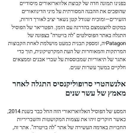
בפנינו תמונה חדה של קבוצת אלווארזאורים מיסודיים
שהופכים את ההבנה המסורתית על מיני הדינוזאורים
הזעירים—ומוכיח שגודל קטן נשאר יציב לאורך דורות,
במקום להצטמצם בהדרגה עם הזמן. הפטריאר של הפוסיל
התגלה באתר הפוסילטים "לה בויטרה" בצפונה של
Patagonיה, ומספק תבנית כמעט מושלמת לאחת הקבוצות
המרתקות והמאוחרות של העת המקרטיקונית, תוך כדי
אתגר של תיאוריות שמבוססות על שברי אבנים וממצאים
חלקיים במשך עשרות שנים.
אלנשהטרי סרופוליקנסיס התגלה לאחר
מאמץ של עשר שנים
המסע של הפוסיל האלווארזאורי הזה החל כבר בשנת 2014,
כאשר חוקרים זיהו את עצמות המקושטות והשבריריות
החבויות באדמה העשירה של אתר "לה בויטרה". אתר זה,