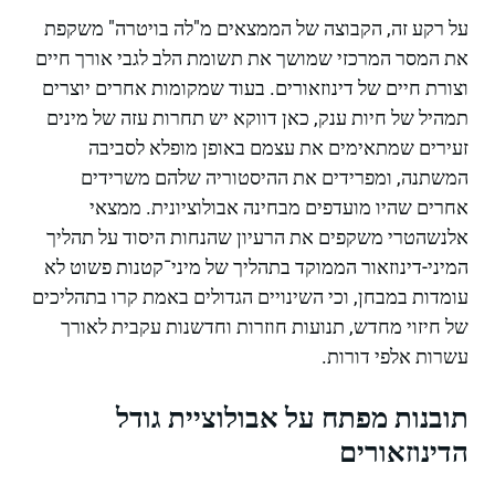
על רקע זה, הקבוצה של הממצאים מ"לה בויטרה" משקפת
את המסר המרכזי שמושך את תשומת הלב לגבי אורך חיים
וצורת חיים של דינוזאורים. בעוד שמקומות אחרים יוצרים
תמהיל של חיות ענק, כאן דווקא יש תחרות עזה של מינים
זעירים שמתאימים את עצמם באופן מופלא לסביבה
המשתנה, ומפרידים את ההיסטוריה שלהם משרידים
אחרים שהיו מועדפים מבחינה אבולוציונית. ממצאי
אלנשהטרי משקפים את הרעיון שהנחות היסוד על תהליך
המיני-דינוזאור הממוקד בתהליך של מיני־קטנות פשוט לא
עומדות במבחן, וכי השינויים הגדולים באמת קרו בתהליכים
של חיזוי מחדש, תנועות חוזרות וחדשנות עקבית לאורך
עשרות אלפי דורות.
תובנות מפתח על אבולוציית גודל
הדינוזאורים