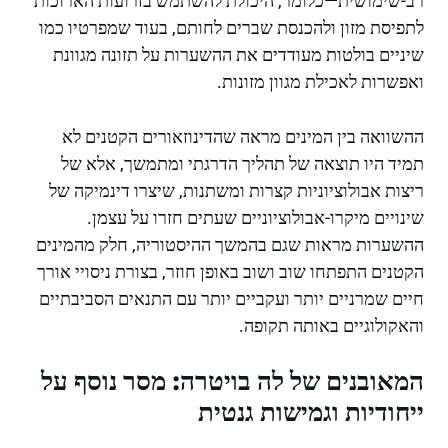
רב-שימושית—כלומר, היכולת להשתמש בזרועות הארוכות
לתפיסת מזון ולהכנסת שברים לחותם, בעוד שמפרטיו כמו
שיניים בולטות מעודדים את ההשערות על תזונה מגוונת
ואפשרות לאכילת מגוון מזונות.
ההשוואה בין המינים מראה שהדינוזאורים הקטנים לא
תמיד היו תוצאה של תהליך הדרגתי ומתמשך, אלא של
ריצות אבולוציוניות קצרות ומשתנות, שיצרו דינמיקה של
שינויים מיקרו-אבולוציוניים שעתים חזרו על עצמן.
ההשערות מראות שגם בהמשך ההיסטוריה, חלק מהמינים
הקטנים התפתחו שוב ושוב באופן חוזר, בצורת ניסויי אורך
חיים שמרניים יותר ועקביים יותר עם התנאים הסביבתיים
והאקולוגיים באותה תקופה.
המאובנים של לה בויטרה: מסר נוסף על
ייחודיות וגמישות גנטית