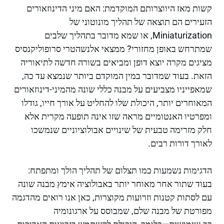
קשות מאז היווצרותם המוקדמת: האם מיני הדינוזאורים
הזעירים הם תוצאה של תהליך מונוטוני של
Miniaturization, או שמא מדובר בתהליך שלבים
שמתרחש באופן מחזורי? ממצאי אלנשהטרי סרופוליקנסיס
מציגים מקרה יוצא דופן ומביאים בשורה חדשה לתיאוריה
הזאת. בעוד שמדובר במין המוקדם ביותר שנמצא עד כה,
שמאפייניו מצביעים על מבנה כללי שונה מהמיני-דינוזאורים
המאוחרים יותר, היכולת שלו להחליט על אורך חייו, גודלו
ומפרטיו האנטומיים מראה שזו אינה תופעה מקרית אלא
חלק מזרימה טבעית של שינויים אבולוציוניים שנמשכו
לאורך דורות רבים.
הדגימות נשמעות כמו תצלום של תהליך הולך ומתפתח:
בעוד שתור אחר מאוחר יותר באבולוציה אימץ מבנה שונה
עם לסתות קטנות וזרועות מקוצרות, כאן אנו רואים מהדגמה
מפורטת של מבנה שלם, שמבוסס על ארגונומיה