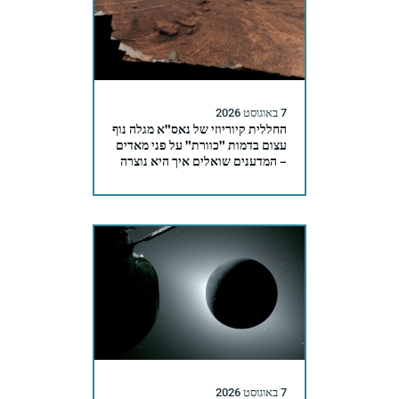
7 באוגוסט 2026
החללית קיוריוזי של נאס"א מגלה נוף
עצום בדמות "כוורת" על פני מאדים
– המדענים שואלים איך היא נוצרה
7 באוגוסט 2026