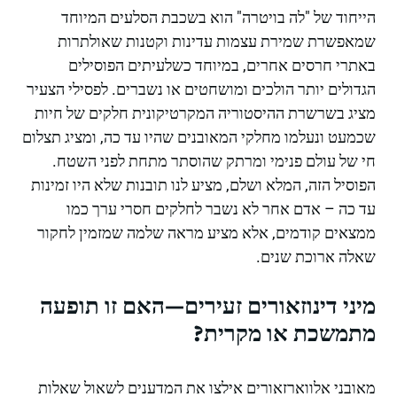
הייחוד של "לה בויטרה" הוא בשכבת הסלעים המיוחד
שמאפשרת שמירת עצמות עדינות וקטנות שאולתרות
באתרי חרסים אחרים, במיוחד כשלעיתים הפוסילים
הגדולים יותר הולכים ומושחטים או נשברים. לפסילי הצעיר
מציג בשרשרת ההיסטוריה המקרטיקונית חלקים של חיות
שכמעט ונעלמו מחלקי המאובנים שהיו עד כה, ומציג תצלום
חי של עולם פנימי ומרתק שהוסתר מתחת לפני השטח.
הפוסיל הזה, המלא ושלם, מציע לנו תובנות שלא היו זמינות
עד כה – אדם אחר לא נשבר לחלקים חסרי ערך כמו
ממצאים קודמים, אלא מציע מראה שלמה שמזמין לחקור
שאלה ארוכת שנים.
מיני דינוזאורים זעירים—האם זו תופעה
מתמשכת או מקרית?
מאובני אלווארזאורים אילצו את המדענים לשאול שאלות