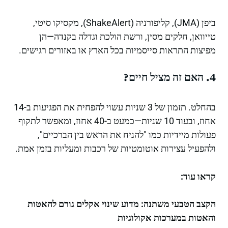
ביפן (JMA), קליפורניה (ShakeAlert), מקסיקו סיטי,
טייוואן, חלקים מסין, ורשת הולכת וגדלה בקנדה—הן
מפיצות התראות סייסמיות בכל הארץ או באזורים רגישים.
4. האם זה מציל חיים?
בהחלט. תזמון של 3 שניות עשוי להפחית את הפגיעות ב-14
אחוז, ובעוד 10 שניות—כמעט ב-40 אחוז, ומאפשר לתקוף
פעולות מיידיות כמו "להניח את הראש בין הברכיים",
ולהפעיל עצירות אוטומטיות של רכבות ומעליות בזמן אמת.
קראו עוד:
הקצב הטבעי משתנה: מדוע שינוי אקלים גורם להאטות
והאטות במערכות אקולוגיות