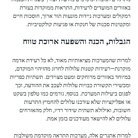
באזורים המועדים לרעידות, התראות ממוקדות בעזרת
רמקולים ומערכות ניידות מונעות תור ארוך, חוסכות חיים
ומקטינות סכנות של חנקות או פגיעות קולקטיביות.
הגבלות, הכנה והשפעה ארוכת טווח
למרות שהמערכות מציאותיות מאוד, לא כל רעידת אדמה
מוקרנת—רעידות קטנות עלולות לחרוג מהזיהוי המוקדם,
במיוחד באזורים מרוחקים ומעט מצוידים. תשתיות כפריות
ומכשירי תקשורת כבויות עלולות לעכב את ההודעה, וכך
לפגום ביעילות המערכת. בנוסף, גורמים כמו טלפון בשקט
או אפליקציות שלא עודכנו עלולים להחמיץ התרעות
חשובות, ואילולא תשתית שידור רדיו, חלק מהאזרחים
עלולים לא להישאר מעודכנים בזמן אמת.
למרות אתגרים אלה, מערכות התראה מוקדמת משולבות