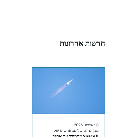
חדשות אחרונות
3 באוגוסט 2026
מגן החום של סטארשיפ של
SpaceX מתמודד עם אתגר