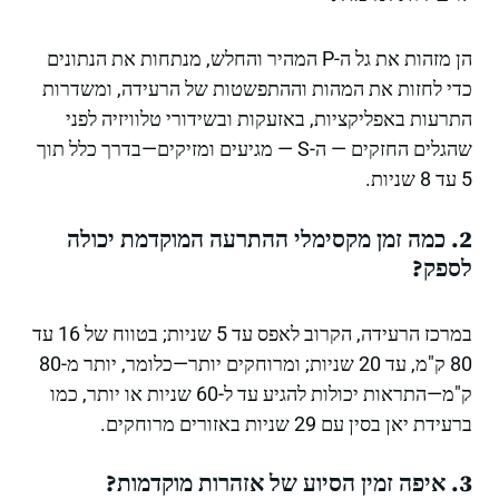
הן מזהות את גל ה-P המהיר והחלש, מנתחות את הנתונים
כדי לחזות את המהות וההתפשטות של הרעידה, ומשדרות
התרעות באפליקציות, באזעקות ובשידורי טלוויזיה לפני
שהגלים החזקים — ה-S — מגיעים ומזיקים—בדרך כלל תוך
5 עד 8 שניות.
2. כמה זמן מקסימלי ההתרעה המוקדמת יכולה
לספק?
במרכז הרעידה, הקרוב לאפס עד 5 שניות; בטווח של 16 עד
80 ק"מ, עד 20 שניות; ומרוחקים יותר—כלומר, יותר מ-80
ק"מ—התראות יכולות להגיע עד ל-60 שניות או יותר, כמו
ברעידת יאן בסין עם 29 שניות באזורים מרוחקים.
3. איפה זמין הסיוע של אזהרות מוקדמות?