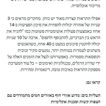
מריכוזי אוכלוסייה.
אפילו התראות קצרות מאוד יש כוחן. מחקרים מראים כי 3
שניות של אזהרה יכולות להפחית את סיכון הפציעות ב-14
אחוז באמצעות פעולות אוטומטיות פשוטות כמו "להניח את
הראש בין הברכיים, להתכופף ולתפוס". ארכה של 10 שניות
יכולה להקטין סיכונים כמעט ב-40 אחוז, כשהאנשים
משתנים לעמדות בטוחות יותר, נמנעים מקיר זכוכית
וקופסאות מסמרות. באפשרותנו לנצל את הזמנים האלה על
ידי שדרוג הרגלים, טכנולוגיות ואימונים – כל עוד המערכת
מספקת התראות באיכות טובה, דינאמיות ומהירות.
קראו גם:
העליות בים: מדוע אזורי חוף באזורים חמים מתמודדים עם
הצפות קשות וסכנות אקלימיות