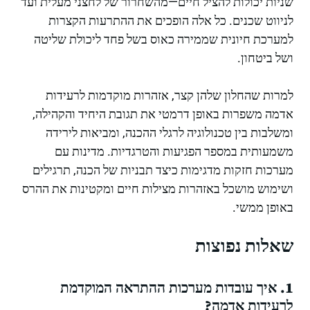
שניות יכולות להציל חיים—מהשחרור של לחצני מעלית ועד
לניווט שכנים. כל אלה הופכים את ההתרעות הקצרות
למערכת חיונית שממירה כאוס בשל פחד ליכולת שליטה
ושל ביטחון.
למרות שהחלון שלהן קצר, אזהרות מוקדמות לרעידות
אדמה משפרות באופן דרמטי את תגובת היחיד והקהילה,
ומשלבות בין טכנולוגיה לרגלי ההכנה, ומביאות לירידה
משמעותית במספר הפגיעות והטרגדיות. מדינות עם
מערכות חזקות מדגימות כיצד תבניות של הכנה, תרגילים
ושימוש מושכל באזהרות מצילות חיים ומקטינות את ההרס
באופן ממשי.
שאלות נפוצות
1. איך עובדות מערכות ההתראה המוקדמת
לרעידות אדמה?