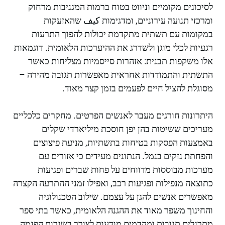
לסיכונים מקומיים וניווט בטוח ברמות המגניבות מרחוק
ומרכזי תנועה עירוניים, ומדגימות كيف שהאזעקות
במקומות עם תשתית מתקדמת יכולות להפוך התרעות
רגעיות לכלי מוגן ולשדרג את ההיערכות הלאומית. דוגמאות
אלו משקפות תבנית: אזהרות סייסמיות מצליחות כאשר
התשתית והתמודדות אחראית מאפשרות תגובה מהירה –
מסוגלת להציל חיים לפעמים בזמן קצר מאוד.
היתרונות חורגים מעבר לאנשים הפרטים. מחקרים כלכליים
מעריכים ששיטות בהן יפן חוסכת מיליארדי שקלים
באמצעות הפסקות בטיחות בתשתיות, מניעת פיצוצים
והפחתת נזקים בנמל. הנתונים מעידים כי אזורים עם
מערכות מבוססות מדווחים על פחות שברים ופּגיעות
כתוצאה מנפילות ופגיעות רכב, ואפילו זמני ההתרעה הקצרה
מאפשרים אנשים להגן על עצמם. שילוב הטכנולוגיה
והחינוך משפר מאוד את ההגנה הלאומית, כאשר בתי ספר
מתרגלים תגובות ומקדמים מודעות לצורך בשגרות הפנמה.