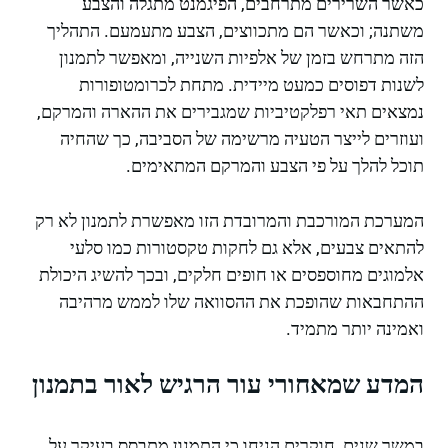
כאשר השרירים מתרחבים, הפיגמנט מתגלה והצבע
משתנה; וכאשר הם מתכווצים, הצבע מתעמעם. התהליך
הזה מתרחש בזמן של אלפיות השנייה, ומאפשר לתמנון
לשנות דפוסים כמעט מיידית. מתחת לכרומטופורות
נמצאים תאי רפלקטיביות שמגבירים את ההארה והמרקם,
ועוזרים לייצר הטעיה מרשימה של הסביבה, כך שהחיה
תוכל להלך על פי הצבע והמרקם המתאימים.
המערכת המורכבת והמרובדת הזו מאפשרת לתמנון לא רק
להתאים צבעים, אלא גם לחקות טקסטורות כמו סלעי
אלמוגים מחוספסים או חופים חלקים, ובכך להשיג היכולת
ההתחבאות שהופכת את ההסוואה שלו לממש מרהיבה
ואמינה יותר מתמיד.
המדע שמאחורי עור הרגיש לאור בתמנון
במשך שנים, חוקרים הניחו כי התמנון מתבסס בעיקר על