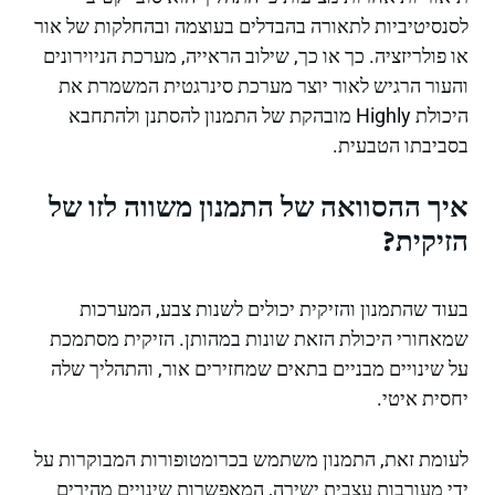
לסנסיטיביות לתאורה בהבדלים בעוצמה ובהחלקות של אור
או פולריזציה. כך או כך, שילוב הראייה, מערכת הניוירונים
והעור הרגיש לאור יוצר מערכת סינרגטית המשמרת את
היכולת Highly מובהקת של התמנון להסתנן ולהתחבא
בסביבתו הטבעית.
איך ההסוואה של התמנון משווה לזו של
הזיקית?
בעוד שהתמנון והזיקית יכולים לשנות צבע, המערכות
שמאחורי היכולת הזאת שונות במהותן. הזיקית מסתמכת
על שינויים מבניים בתאים שמחזירים אור, והתהליך שלה
יחסית איטי.
לעומת זאת, התמנון משתמש בכרומטופורות המבוקרות על
ידי מעורבות עצבית ישירה, המאפשרות שינויים מהירים