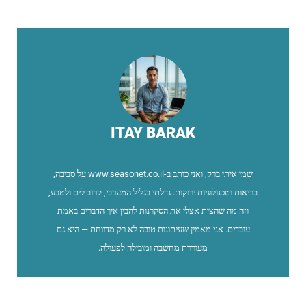
ITAY BARAK
שמי איתי ברק, ואני כותב ב-www.seasonet.co.il על סביבה,
בריאות וטכנולוגיות ירוקות. גדלתי בגליל המערבי, קרוב לים ולטבע,
וזה מה שהצית אצלי את הסקרנות להבין איך הדברים באמת
עובדים. אני מאמין שעיתונות טובה לא רק מדווחת — היא גם
מעוררת מחשבה ומובילה לפעולה.