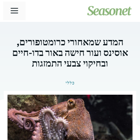
דלג
תפר
תוכן
המדע שמאחורי כרומטופורים,
אוסינס ועור חישה באור בדו-חיים
ובחיקוי צבעי התמזגות
כללי