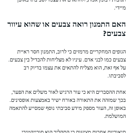
מיידי.
האם התמנון רואה צבעים או שהוא עיוור
צבעים?
הגופים המחקריים מרמזים כי לרוב, התמנון חסר ראיית
צבעים כמו לבני אדם. עיניו לא מצליחות להבדיל בין צבעים.
על אף זאת, הוא מצליח להתאים את עצמו בדיוק רב
לסביבתו.
אחת ההסברים היא כי עור הרגיש לאור משלים את הפער,
בכך שמזהה את התאורה באורח ישיר באמצעות אופסינים.
באופן זה, העור מספק מידע סביבתי נוסף שמסייע להתאמה
המושלמת.
תיאוריות אחרות מציעות כי התהליך הוא סובייקטיבי