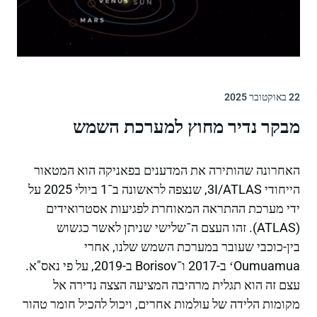
22 באוקטובר 2025
מבקר נדיר מחוץ למערכת השמש
האחרונה שהותירה את המדענים בפאניקה הוא המטאור
הייחודי 3I/ATLAS, שנצפה לראשונה ב־1 ביולי 2025 על
ידי מערכת ההתראה המאוחרת לפגיעות אסטרואידים
(ATLAS). זהו העצם ה־שלישי שניתן לאשר כגשוש
בין-כוכבי שעובר במערכת השמש שלנו, אחרי
ʻOumuamua ב-2017 ו־Borisov ב-2019, על פי נאס"א.
עצם זה הוא תגלית מרהיבה המציעה הצצה נדירה אל
מקומות הלידה של עולמות אחרים, ויכול להכיל חומר טהור