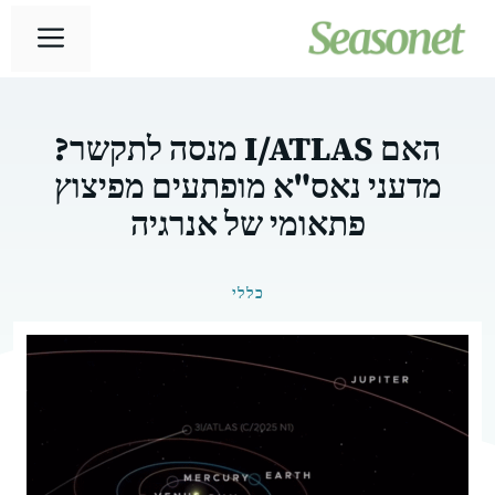
דלג
תפר
תוכן
האם I/ATLAS מנסה לתקשר?
מדעני נאס"א מופתעים מפיצוץ
פתאומי של אנרגיה
כללי