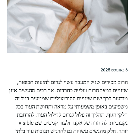
6 באוגוסט 2025
הרוב מכירים שגיל המעבר עשוי לגרום להזעות תכופות,
שינויים במצב הרוח ועלייה בחרדות. אך רבים מהנשים אינן
מודעות לכך שגם שינויים ההורמונליים שמגיעים בגיל זה
משפיעים באופן משמעותי על מראה ותחושת העור בכל
חלקי הגוף. תהליך זה עלול לגרום לדילול העור, להרחבת
נקבוביות, להחזרה של אקנה ולעור קמטים שמ visible
יותר. חלק מהנשים עשויות גם להרגיש תגובות עור בלתי