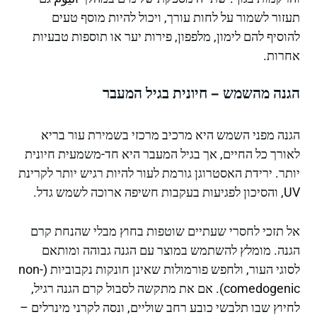
תעזור לשמור על לחות עורך, ויכול להיות מוסף טעים
להוסיף להם לימון, מלפפון, פירות יער או תוספות טבעיות
אחרות.
הגנה מהשמש – חיונית בגיל המעבר
הגנה מפני השמש היא מרכיב מרכזי בשמירת עור בריא
לאורך כל החיים, אך בגיל המעבר היא חד-משמעית חיונית
יותר. ירידת האסטרוגן גורמת לעור להיות רגיש יותר לקרינת
UV, והסיכון לפגיעות בעקבות חשיפה ארוכה לשמש גדל.
אל תזכי לחסרי שעתיים שוטפות בחוץ מבלי שהנחת קרם
הגנה. מומלץ להשתמש במוצר עם הגנה גבוהה ומותאם
לסוגי העור, ולחפש פורמולות שאינן חונקות נקבוביות (non-
comedogenic). אם את מתקשה לסבול קרם הגנה רגיל,
לחיוץ שבו תלבשי כובע רחב שוליים, ונסה לקרני מינרלים –