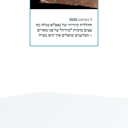
7 באוגוסט 2026
החללית קיוריוזי של נאס"א מגלה נוף
עצום בדמות "כוורת" על פני מאדים
– המדענים שואלים איך היא נוצרה