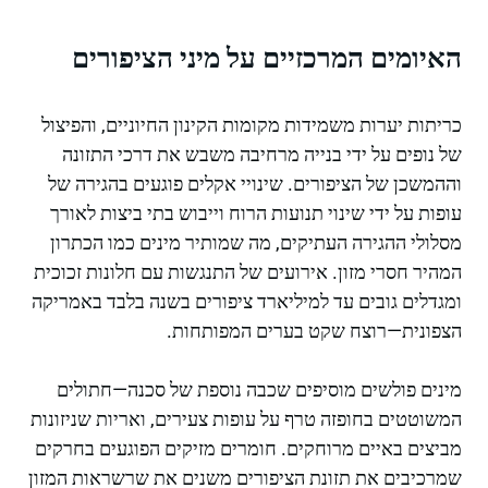
האיומים המרכזיים על מיני הציפורים
כריתות יערות משמידות מקומות הקינון החיוניים, והפיצול
של נופים על ידי בנייה מרחיבה משבש את דרכי התזונה
וההמשכן של הציפורים. שינויי אקלים פוגעים בהגירה של
עופות על ידי שינוי תנועות הרוח וייבוש בתי ביצות לאורך
מסלולי ההגירה העתיקים, מה שמותיר מינים כמו הכתרון
המהיר חסרי מזון. אירועים של התנגשות עם חלונות זכוכית
ומגדלים גובים עד למיליארד ציפורים בשנה בלבד באמריקה
הצפונית—רוצח שקט בערים המפותחות.
מינים פולשים מוסיפים שכבה נוספת של סכנה—חתולים
המשוטטים בחופזה טרף על עופות צעירים, ואריות שניזונות
מביצים באיים מרוחקים. חומרים מזיקים הפוגעים בחרקים
שמרכיבים את תזונת הציפורים משנים את שרשראות המזון