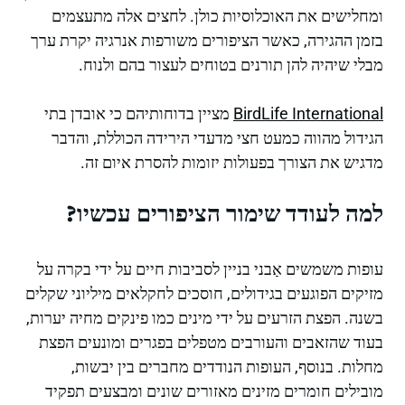
ומחלישים את האוכלוסיות כולן. לחצים אלה מתעצמים
בזמן ההגירה, כאשר הציפורים משורפות אנרגיה יקרת ערך
מבלי שיהיה להן תורנים בטוחים לעצור בהם ולנוח.
BirdLife International
מציין בדוחותיהם כי אובדן בתי
הגידול מהווה כמעט חצי מדעדי הירידה הכוללת, והדבר
מדגיש את הצורך בפעולות יזומות להסרת איום זה.
למה לעודד שימור הציפורים עכשיו?
עופות משמשים אַבני בניין לסביבות חיים על ידי בקרה על
מזיקים הפוגעים בגידולים, חוסכים לחקלאים מיליוני שקלים
בשנה. הפצת הזרעים על ידי מינים כמו פינקים מחיה יערות,
בעוד שהזאבים והעורבים מטפלים בפגרים ומונעים הפצת
מחלות. בנוסף, העופות הנודדים מחברים בין יבשות,
מובילים חומרים מזינים מאזורים שונים ומבצעים תפקיד