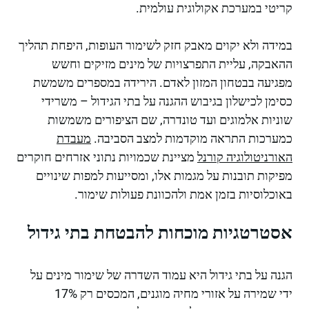
קריטי במערכת אקולוגית עולמית.
במידה ולא יקוים מאבק חזק לשימור העופות, היפחת תהליך
ההאבקה, עליית התפרצויות של מינים מזיקים וחשש
מפגיעה בבטחון המזון לאדם. הירידה במספרים משמשת
כסימן לכישלון בגיבוש ההגנה על בתי הגידול – משרידי
שוניות אלמוגים ועד טונדרה, שם הציפורים משמשות
כמערכות התראה מוקדמות למצב הסביבה.
מעבדת
האורניטולוגיה קורנל
מציינת שכמויות נתוני אזרחים חוקרים
מפיקות תובנות על מגמות אלו, ומסייעות למפות שינויים
באוכלוסיות בזמן אמת ולהכוונת פעולות שימור.
אסטרטגיות מוכחות להבטחת בתי גידול
הגנה על בתי גידול היא עמוד השדרה של שימור מינים על
ידי שמירה על אזורי מחיה מוגנים, המכסים רק 17%