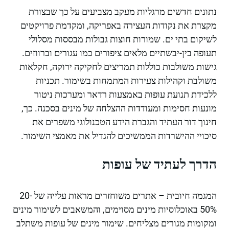
נתונים חדשים מרגליות מעקב מצביעים על כך שבצורת
מקצרת את נקודות העצירה באפריקה, ומקדמת פרויקטים
לשיקום בתי ים. שמורות חוצות גבולות מבססות מסלולי
תעופה בין-יבשתיים מלאים ציפורים כמו עגורים וברווזים.
גישות משולבות כוללות תמריצים לחקיקה ירוקה, חקלאות
משולבת וקהילות צעירות המתמחות בשימור. תכניות
ללכידת תנועת עופות באמצעות רדאר ומערכות ניטור
מונעות חסימות ומעודדות ההצלחה של מינים בסכנה. כך,
חינוך דור העתיד והגברת הידע הטכנולוגי משפרים את
סיכויי ההישרדות הממשיכים להגדיל את מאמצי השימור.
הדרך לעתיד של עופות
המגמה חיובית – אתרים משוחזרים מראות עלייה של 20-
50% באוכלוסיות מינים מסוימים, והמשאבים לשימור מינים
ומקומות מגורים מצליחים. שימור מינים של עופות משתלב