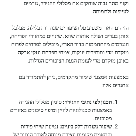
וקווי מתח גבוה שוחקים את מסלולי ההגירה, גורמים
לעייפות ולתמותה.
הזיהום האור משפיע על הציפורים שנודדות בלילה, מבלבל
אותן בערים ושולח אותות שווא. שינויים במחזורי הפריחה,
הנגרמים מהתחממות כדור הארץ, מובילים לפרחים לפרוח
מוקדם מדי ומותירים יונקות, צמחי תפרחת ונזקי אבקה
באופן מוקדם מדי לעומת הגעת הציפורים הגדלות.
באמצעות אמצעי שימור מתקדמים, ניתן להתמודד עם
אתגרים אלה:
תכנון לפי נתיבי ההגירה:
סימון מסלולי ההגירה
באמצעות טכנולוגיות לוויין ומיפוי סיכונים באזורים
מסוכנים.
שיפור נקודות דלק ביניים:
נטיעת שיחי פירות
והתאמת מקומות עצירת מנוחה לאורך הנתיב של