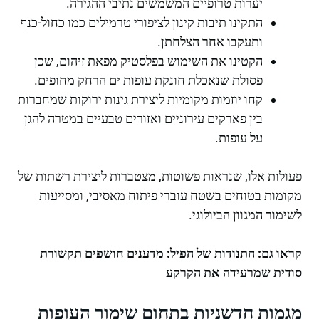
יערות טרופיים המשמשים נתיבי ההגירה.
התקינו תיבות קינון לציפורי טרמילים כמו כחול-כנף
ותעקבו אחר הצלחתן.
הקטינו את השימוש בפלסטיק מפאת זיהום, שכן
פסולת שנאכלת חונקת עופות ים הרחק מחופים.
קחו יוזמות מקומיות ליצירת גינות ירוקות שמחברות
בין פארקים עירוניים ואזורים טבעיים במטרה להגן
על עופות.
פעולות אלו, שנראות פשוטות, מצטברות ליצירת רשתות של
מקומות בטוחים בשטח עוברי פיתוח מאסיבי, ומסייעות
לשימור המגוון הביולוגי.
קראו גם:
התנודות של הפיל: מדענים חושפים תקשורת
סודית שמרעידה את הקרקע
מגמות חדשניות בתחום שימור העופות