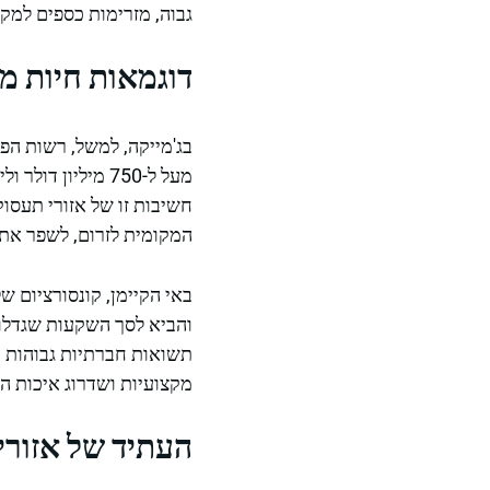
גבוה, מזרימות כספים למק
דוגמאות חיות מ
חשיבות זו של אזורי תעסו
המקומית לזרום, לשפר את 
תשואות חברתיות גבוהות ו
מקצועיות ושדרוג איכות הח
העתיד של אזורי