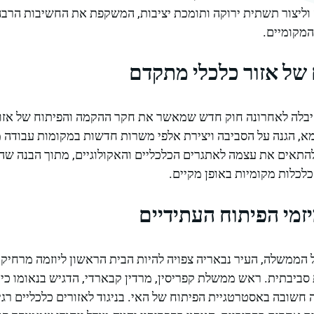
וליצור תשתית ירוקה ותומכת יציבות, המשקפת את החשיבות הרב
המקומיים.
 של אזור כלכלי מתקדם
קיבלה לאחרונה חוק חדש שמאשר את חקר ההקמה והפיתוח של אזור 
מא, הגנה על הסביבה ויצירת אלפי משרות חדשות במקומות עבודה מ
התאים את עצמה לאתגרים הכלכליים והאקולוגיים, מתוך הבנה שה
כלכלות מקומיות באופן מקיים.
זמי הפיתוח העתידיים
הממשלה, העיר נבאריה צפויה להיות הבית הראשון ליוזמה מרחיקת
סביבתית. ראש ממשלת קפריסין, מרדין קבארדי, הדגיש בנאומו כי 
ה חשובה באסטרטגיית הפיתוח של האי. בניגוד לאזורים כלכליים רג