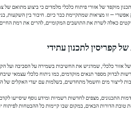
תכנון מוקפד של אזורי פיתוח כלכלי מלמדים כי ביצוע מתואם של 
אפשרי — זו מציאות שמתקיימת כבר כיום. חיבור בין השקעות, בניית
קטים כאלה לשרת את התושבים המקומיים, להרים את רמת החיים 
של קפריסין לתכנון עתידי
י של אזור כלכלי, שמדגיש את החשיבות בשמירה על הסביבה ועל הקה
רשות לבדוק מספר תנאים מוקדמים, כמו ניתוח כלכלי עצמאי שיבח
ות לייצור מים וחשמל מתחדשים, בשלמות עם יעדי האקלים של האי
ות התכנונים, מצפים לחדשות רשמיות ומידע נוסף שיסייעו לקדם 
 טובת הדורות הבאים, במקום שבו קיימות כל ההבטחות לפיתוח יר