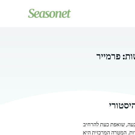
ות: פרמייר
יסטורי
קעה, שואפת כעת להרחיב
רות. המטרה המרכזית היא