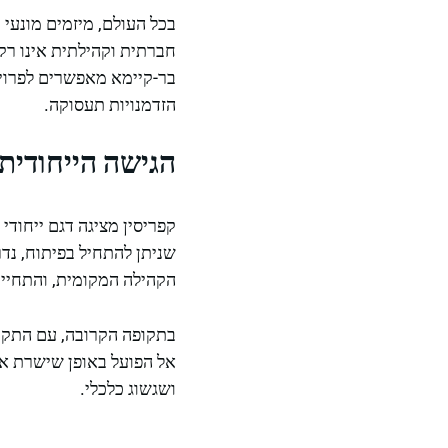
בכל העולם, מיזמים מונעי 
חברתית וקהילתית אינו רק 
בר-קיימא מאפשרים לפרוי
הזדמנויות תעסוקה.
הגישה הייחודית 
קפריסין מציגה דגם ייחוד
שניתן להתחיל בפיתוח, נד
הקהילה המקומית, והתחייב
בתקופה הקרובה, עם התקדמ
אל הפועל באופן שישרת את
ושגשוג כלכלי.