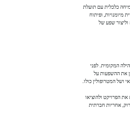
צמיחה כלכלית עם תועלת
 מיומנויות, ופיתוח
וליצור שפע של
ילה המקומית. לפני
ן את ההשפעות על
 ושל המטרופולין כולו.
את הפרויקט ולהוציאו
וק, אחריות חברתית