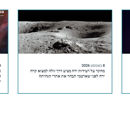
8 באוגוסט 2026
8 באוגו
מחקר על רעידות ירח מציע דרך זולה למצוא קרח
ירח לפני שארטמי תבחר את אתרי הנחיתה
ח
ק