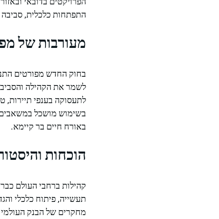
הפרויקטים בדובאי ובאזורים
התפתחות כלכלית, סביבה 
מעורבות של מפת
בחוק החדש מפורטים התנאי
לשמר את הקהילה והסביבה
לתעסוקה בענפי תיירות, ט
בשימוש מושכל במשאבים ה
באורח חיים בר קיימא.
הוכחות והיסטור
קהילות ברחבי העולם כבר ח
תעשייה, פיתוח כלכלי והגד
מחקרים של הבנק העולמי 