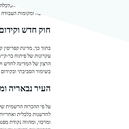
להבטיח את עתיד הכלכלה 
הסביבה ומקומות העבודה 
חוק חדש וקידום
בתוך כך, מדינת קפריסין 
עקרונות של פיתוח בר-קיי
הרצון של המדינה לחדש ול
בשימור הסביבתי ובקידום 
העיר נבאריה ומי
על פי ההכרזה הרשמית של 
לחדשנות כלכלית ואחריות 
ומרכזי, ומהווה נקודת מפנ