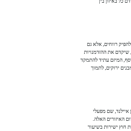
ם כל באיזון בין
הפיק רווחים, אלא גם
 שיקדם את ההזדמנויות
וסף, המיזם עתיד להתמקד
נים ירוקים, לתמוך
 איילנד, שם מפעלי
ום האיזורים האלה.
 חוץ ישירות בשיעור