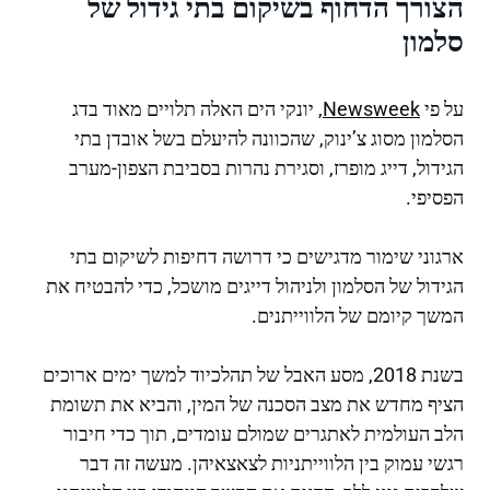
הצורך הדחוף בשיקום בתי גידול של
סלמון
על פי
Newsweek
, יונקי הים האלה תלויים מאוד בדג
הסלמון מסוג צ’ינוק, שהכוונה להיעלם בשל אובדן בתי
הגידול, דייג מופרז, וסגירת נהרות בסביבת הצפון-מערב
הפסיפי.
ארגוני שימור מדגישים כי דרושה דחיפות לשיקום בתי
הגידול של הסלמון ולניהול דייגים מושכל, כדי להבטיח את
המשך קיומם של הלווייתנים.
בשנת 2018, מסע האבל של תהלכיוד למשך ימים ארוכים
הציף מחדש את מצב הסכנה של המין, והביא את תשומת
הלב העולמית לאתגרים שמולם עומדים, תוך כדי חיבור
רגשי עמוק בין הלווייתניות לצאצאיהן. מעשה זה דבר