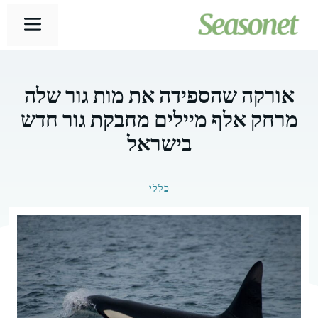
דלג
תפר
תוכן
אורקה שהספידה את מות גור שלה
מרחק אלף מיילים מחבקת גור חדש
בישראל
כללי