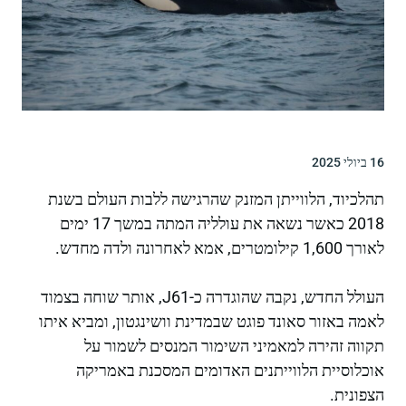
16 ביולי 2025
תהלכיוד, הלווייתן המזנק שהרגישה ללבות העולם בשנת
2018 כאשר נשאה את עולליה המתה במשך 17 ימים
לאורך 1,600 קילומטרים, אמא לאחרונה ולדה מחדש.
העולל החדש, נקבה שהוגדרה כ-J61, אותר שוחה בצמוד
לאמה באזור סאונד פוגט שבמדינת וושינגטון, ומביא איתו
תקווה זהירה למאמיני השימור המנסים לשמור על
אוכלוסיית הלווייתנים האדומים המסכנת באמריקה
הצפונית.