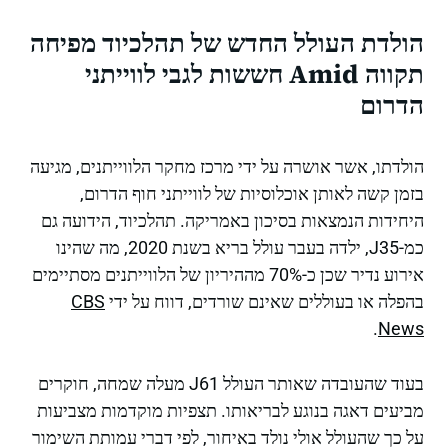
הולדת העולל החדש של תהלכיוד מפיחה
תקווה Amid חששות לגבי לווייתני
הדרום
הולדתו, אשר אושרה על ידי מרכז מחקר הלווייתנים, מגיעה
בזמן קשה לאותן אוכלוסיות של לווייתני חוף הדרום,
היחידות הנמצאות בסיכון באמריקה. תהלכיוד, הידועה גם
כמ-J35, ילדה בעבר עולל בריא בשנת 2020, מה שהינו
אירוע נדיר שכן כ-70% מההיריון של הלווייתנים מסתיימים
בהפלה או בעוללים שאינם שורדים, דווח על ידי
CBS
.
News
בעוד שהעובדה שאותר העולל J61 מעלה שמחה, חוקרים
מביעים דאגה בנוגע לבריאותו. תצפיות מוקדמות מצביעות
על כך שהעולל אולי נולד באיחור, לפי דברי עמותת השימור