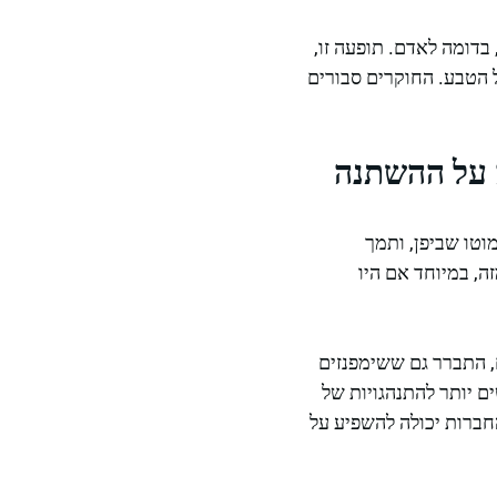
בדומה לאדם. תופעה זו,
 הטבע. החוקרים סבורים
קוממוטו שביפן, ותמך
 כי השימפנזים נטו להשתין בתוך 60 שניות זה מזה, במיוחד אם היו
, התברר גם ששימפנזים
ם יותר להתנהגויות של
ברות יכולה להשפיע על