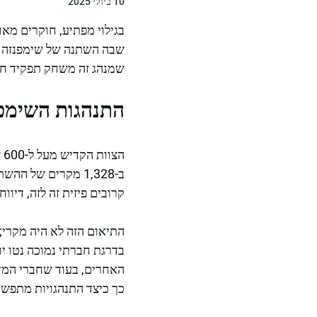
10 ביולי 2025
בגילוי מפתיע, חוקרים מאו
שבה השתנה של שימפנזה א
שמנהג זה משחק תפקיד חש
התנהגות השימפנזה reveals השפעה חברתית מפתי
ה
קרובים פיזית זה לזה, דיווח
התיאום הזה לא היה מקרי;
בדרגת חברתי נמוכה נטו יו
האחרים, בעוד שחברי המד
כך כיצד התנהגויות מתפשט