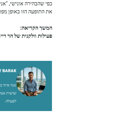
כפי שהבהירה אונישי, "אנ
את התופעה הזו באופן מפור
המשך הקריאה:
פעילות וולקנית של הר רי
Y BARAK
שהצית אצלי
לפעולה.