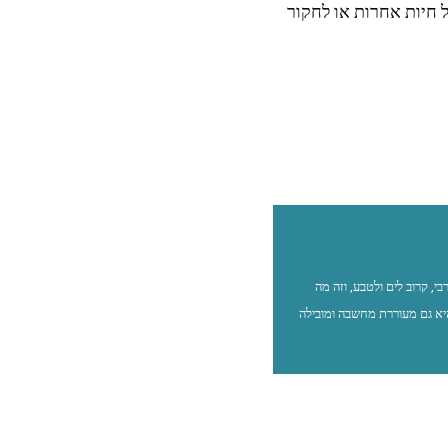
 חיות אחרות או לחקור
דלתי בגליל המערבי, קרוב לים ולטבע, וזה מה
יא גם מעוררת מחשבה ומובילה