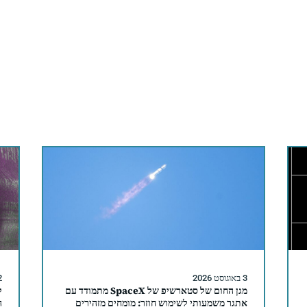
3 באוגוסט 2026
2 באוגו
מגן החום של סטארשיפ של SpaceX מתמודד עם
ל
אתגר משמעותי לשימוש חוזר: מומחים מזהירים
ה