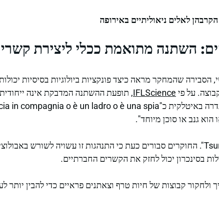
 הקרבהן לאלים ניאוליתיים באירופה
ים: השתנה מתואמת ככלי ליצירת קשרי
, הסבירה שהמחקר מראה כיצד פונקציות ביולוגיות בסיסיות יכול
בוצה. על פי
IFLScience
, תופעת ההשתנה המדבקת אינה ייחודית ל
הוא גנב או סוכן מיוחד".
ביפן, היא נקראת "Tsureshon". החוקרים סבורים כעת כי התנהגות זו עשויה לשורש 
לות בסינכרון יכול לחזק את הקשרים החברתיים.
 ולחקור קבוצות של חיות טרף וצאתנים פראיים כדי להבין יותר 