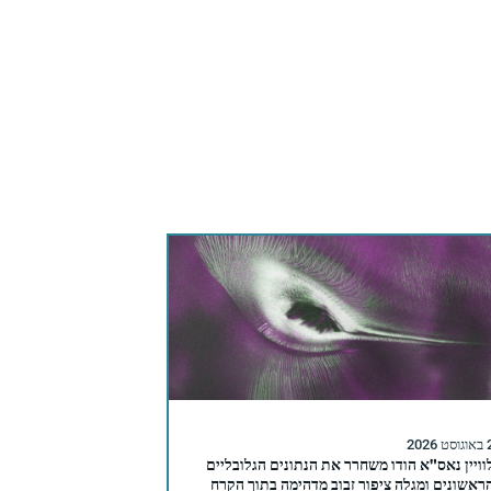
סט 2026
וויין נאס"א הודו משחרר את הנתונים הגלובליים
ראשונים ומגלה ציפור זבוב מדהימה בתוך הקרח