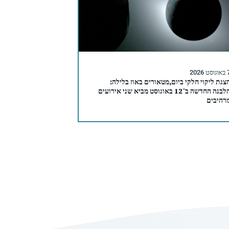
סט 2026
צגת ליקוי חלקי ביום,מטאורים באוז בלילה:
הלבנה החדשה ב־12 באוגוסט מביא שני אירועים
רהיבים