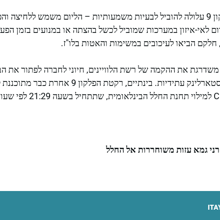
דליפת הליום ברקטת הפלקון 9 עלולה להוביל לבעיות משמעותיות – הליום משמש ל
ום לאי-איזון במערכות שמוביל לכשל בהצתה או במנועים בזמן הפ
 חלקם הביאו לעיכובים במשימות והאטות בלו"ז.
משדרגת את ההקמה של רשת הלוויינים, חיוני לחברה לפתור את הב
ני גמא עזות משוחררות אל החלל
ITA