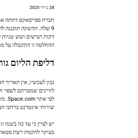
28 ביולי 2025
חברת ספייסאקס דחתה את 
דקות ושישים ושש שניות לס
ההחלטה זו התקבלה על מנ
דליפת הליום גור
לפי 
שירותי אינטרנט ברחבי הע