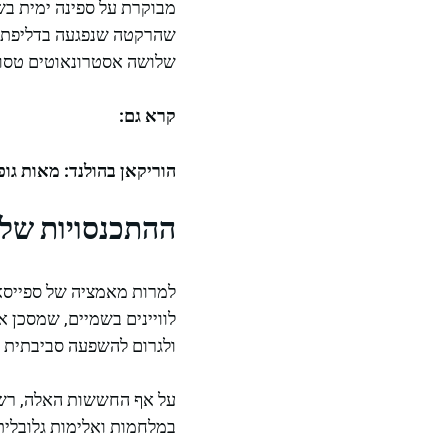
שלושה אסטרונאוטים טסו 
קרא גם:
הוריקאן בהולנד: מאות גו
ההתכנסויות של
למרות מאמציה של ספייסא
לוויינים בשמיים, שמסכן א
ולגרום להשפעה סביבתית בל
על אף החששות האלה, רשת 
במלחמות ואלימות גלובלית,