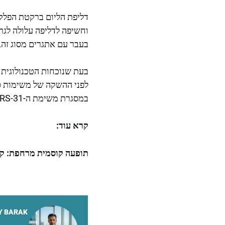
וחשיפה לדליפה עלולה לגר
בעבר עם אתגרים מסוג זה,
בעת שנוכחות הטכנולוגית 
במסגרת משימת ה-CRS-31 למילוי תחנת החלל הבינלאומית, שתתחיל בשעה 21:29 לפי שעון מזרח ארה"ב.
קרא עוד:
תופעה קוסמית מרחפת: קר
Y BARAK