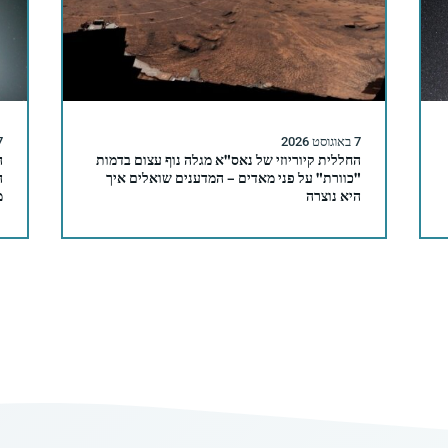
7 באוגוסט 2026
7 באוגו
החללית קיוריוזי של נאס"א מגלה נוף עצום בדמות
ה
"כוורת" על פני מאדים – המדענים שואלים איך
היא נוצרה
מ