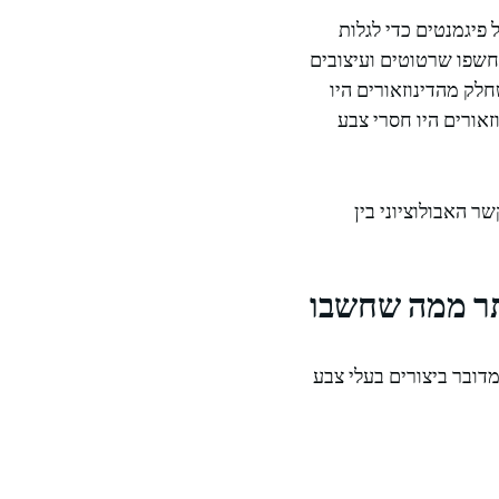
פיגמנטים כדי לגלות
נסתרים שאינם נראים לעין האנושית. מחקרים שנידונו ב"Indian Defence Review" חשפו שרטוטים ועיצובים
לק מהדינוזאורים היו
זאורים היו חסרי צבע
ר האבולוציוני בין
ותר ממה שחשבו
דובר ביצורים בעלי צבע