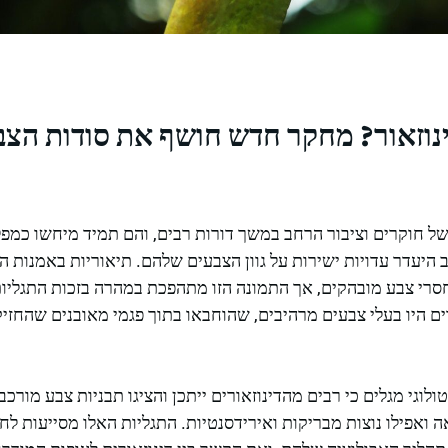
נוזאור? מחקר חדש חושף את סודות הצ
 של חוקרים וציבור הרחב במשך דורות רבים, והם תמיד מיחשו כמפל
 היעדר עדויות ישירות על גוון הצבעים שלהם. תיאוריות באמנות ה
ם חסרי צבע מובהקים, אך התמונה הזו מתהפכת במהרה בזכות התגליו
רים היו בעלי צבעים מרהיבים, שהוחבאו בתוך פגמי מאובנים שהחזי
וגי מגלים כי רבים מהדינוזאורים ייתכן והציגו תבניות צבע מורכב
אה ואפילו נוצות מבריקות ואירידסנטיות. התגליות האלו מסייעות לח