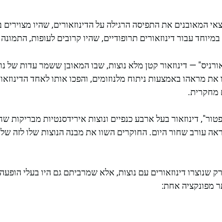
י המאובנים את התפיסה הרגילה על הדינוזאורים, שהיו מצוירים ב
מיוחד עבור דינוזאורים תרופודיים, שהיו קרובים לעופות, התמונה
רניס" — דינוזאור קטן מלא נוצות, שבו המאובן ששמר עדות של נו
 את מראהו באמצעות ניתוח מלנוזומים, והפכו אותו לאחד הדינוזאו
 מחקרית.
טור", דינוזאור בעל ארבע כנפיים ונוצות אירידסנטיות מבריקות שח
ה עורב שחור היום. החוקרים השוו את מבנה הנוצות שלו לזה של ע
ק שנוצרו דינוזאורים עם נוצות, אלא שמרביתם גם היו בעלי הופעה 
ר מפונקציה אחת: