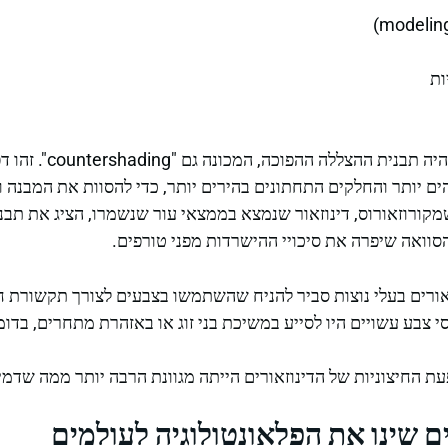
ות
אחד הממצאים המרכזיים ה
ים יותר והחלקים התחתונים בהירים יותר, כדי להסוות את המבנה 
 שמקורוזאורוס, דינוזאור שנמצא בממצאי עור שנשמרו, הציג את תב
סוואה שיפרה את סיכויי ההישרדות מפני טורפים.
זאורים בעלי נוצות סביר להניח שהשתמשו בצבעים לצורך תקשורת 
י צבע עשויים היו לסייע במשיכת בני זוג או באזהרת מתחרים, בדומ
 החיצוניות של הדינוזאורים הייתה מגוונת הרבה יותר ממה שדמיינ
ים שינו את הפלאונטולוגיה לעולמים