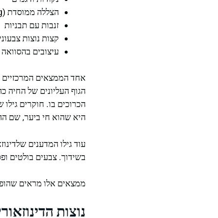
הצללה ממוסדת (modeling)
זנבות עם תבניות
קצות נוצות צבעוני
עיצובים בהסוואה
הגוף העליונים של החיה כה
הכרוכים בו. חוקרים גילו
היא שהוא חי ביער, שם הה
עוד גילו המדענים שלדינו
בשידוך. צבעים בולטים ופס
ממצאים אלו מראים שהופעת
נוצות הדינוזאור