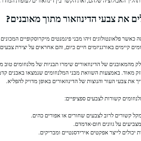
תהליך האבולוציה שלהם, ואת הקשר בין דינוזאורים לעופות המודרני
ים את צבעי הדינוזאור מתוך מאובנים?
אשר פלאונטולוגים זיהו מבני פיגמנטים מיקרוסקופיים המכונים 
ומים קיימים באורגניזמים חיים כיום, והם אחראים על יצירת צבעים ו
ק מהמאובנים של הדינוזאורים שימרו תבניות של מלנוזומים טוב מ
ק מאוד. באמצעות השוואת מבני המלנוזומים שנמצאו באבנים קדמו
יך את צבעי העור והנוצות של הדינוזאורים באופן מדויק להפליא.
לנוזומים קשורות לצבעים ספציפיים:
מקל קשורים לרוב לצבעים שחורים או אפורים כהים.
מצביעים על גוונים חום-אדמדם.
 יכולים לייצר אפקטים אירידסנטיים ומבריקים.