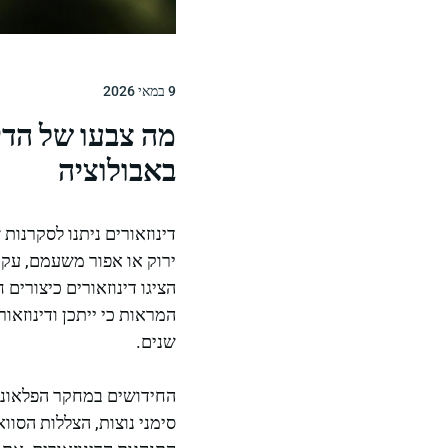
9 במאי 2026
מה צבעו של הדי
באבולוציה
דינוזאורים ניתנו לסקרנות
ירוק או אפור משעמם, עקב
הציגו דינוזאורים כיצורי
המראות כי ייתכן ודינוזאו
שנים.
החידושים במחקר הפלאונטול
סימני נוצות, הצללות הסוו