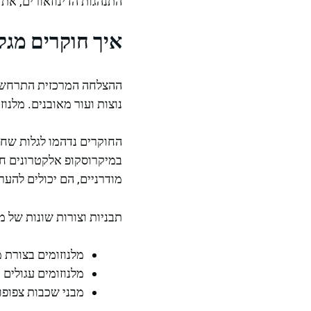
התנהגות הדינוזאורים, את 
איך חוקרים מגל
ההצלחה המרכזית התרחשה כ
נוצות ועור מאובנים. מלנוז
החוקרים נדהמו לגלות שחל
במיקרוסקופ אלקטרונים חז
מודרניים, הם יכולים להער
תבניות וצורות שונות של מ
מלנוזומים בצורת 
מלנוזומים עגולים 
מבני שכבות צפופות