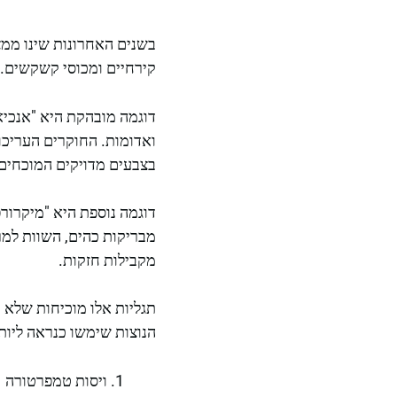
בשנים האחרונות שינו ממצא
קירחיים ומכוסי קשקשים. ב
דוגמה מובהקת היא "אנכיאו
ואדומות. החוקרים העריכו
בצבעים מדויקים המוכחים
דוגמה נוספת היא "מיקרורפ
מבריקות כהים, השוות למרא
מקבילות חזקות.
תגליות אלו מוכיחות שלא ר
הנוצות שימשו כנראה ליות
ויסות טמפרטורה