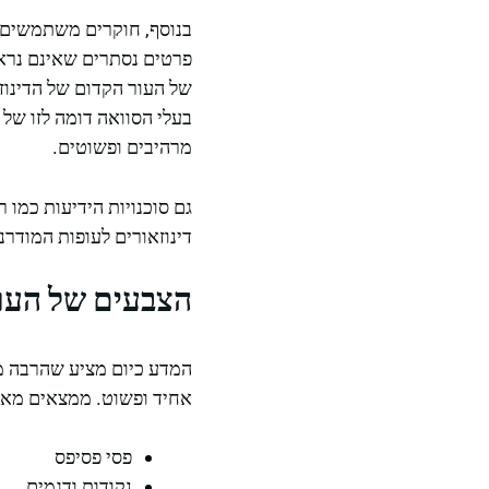
בנוסף, חוקרים משתמשים בט
של העור הקדום של הדינוז
בעלי הסוואה דומה לזו של 
מרהיבים ופשוטים.
גם סוכנויות הידיעות כמו 
דינוזאורים לעופות המודרני
הצבעים של העור
המדע כיום מציע שהרבה מהד
אחיד ופשוט. ממצאים מאובנ
פסי פסיפס
נקודות ודגמים