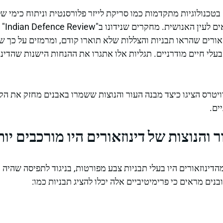
כנולוגיות מתקדמות כמו סריקת לייזר פלורסנטית וניתוח כימי של 
פרטים 
אורים שהראו תבניות והצללות שלא תוארו קודם, ומרמזים על כך שח
בעלי חיים מודרניים. תגליות אלו אתגרו את ההנחות הישנות שהדינו
רויטרס הציגו כיצד מבנה העור והנוצות ששמרו באבנים מחזק את הקש
ים.
 והנוצות של דינוזאורים היו מורכבים י
ינוזאורים היו בעלי תבניות צבע מפורטות, בניגוד לתפיסה שהיה מ
ים מראים כי פרימיטיביים אלה יכלו להציג תבניות כמו: