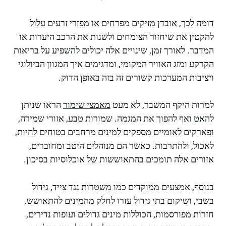
דומה לכך, אובדן מזיקים מפרחים או מפזרי זרעים עלול
להקטין את שיחזור הצומחים ולשנות את הרכב היערות או
המדבר. לאורך זמן, שינויים אלה יכולים להשפיע על בריאות
הקרקע ומזג האוויר המקומי, ומדגימים איך המגוון הביולוגי
ויציבות המערכות קשורים זה בזה באופן הדוק.
למרות היקף המשבר, לא מעט
מאמצי שימור
הראו שניתן
להאט ואף להפוך את המגמה. שמורות טבע, אזורי שמירה,
ופארקים לאומיים מספקים למינים מרחבים בטוחים לחיות,
לאכול, ולהתרבות. כאשר הם מנוהלים היטב ומחוברים,
אזורים אלה תומכים בהתאוששות של אוכלוסיות בסיכון.
בנוסף, אמצעים ממוקדים כמו משטרות נגד צייד, גידול
בשבי, ושיקום בתי גידול עזרו לחלק מהמינים להתאושש.
חזרות מפורסמות, הכוללות מינים גדולים ועופות נדירים,