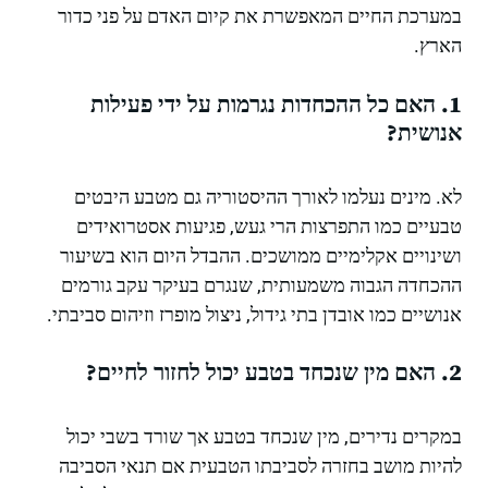
במערכת החיים המאפשרת את קיום האדם על פני כדור
הארץ.
1. האם כל ההכחדות נגרמות על ידי פעילות
אנושית?
לא. מינים נעלמו לאורך ההיסטוריה גם מטבע היבטים
טבעיים כמו התפרצות הרי געש, פגיעות אסטרואידים
ושינויים אקלימיים ממושכים. ההבדל היום הוא בשיעור
ההכחדה הגבוה משמעותית, שנגרם בעיקר עקב גורמים
אנושיים כמו אובדן בתי גידול, ניצול מופרז וזיהום סביבתי.
2. האם מין שנכחד בטבע יכול לחזור לחיים?
במקרים נדירים, מין שנכחד בטבע אך שורד בשבי יכול
להיות מושב בחזרה לסביבתו הטבעית אם תנאי הסביבה