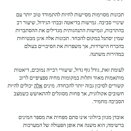
תכונות מסוימות מסייעות לחיות להתמודד טוב יותר עם
שינויי סביבה. גמישות בדיאטה ובבתי הגידול, שיעור רב
בהתרבות, וגמישות התנהגותית מגדילים את ההסתברות
שמין יסתגל במקום להכחד. תכונות אלה אינן מבטיחות
בהכרח הישרדות, אך משפרות את הסיכויים בעולם
במהירות משתנה.
לעומת זאת, גודל גוף גדול, שיעורי רבייה נמוכים, דיאטות
מותאמות מאוד ותלות במקומות מחיה ספציפיים לרוב
קשורים לסיכון גבוה יותר להכחדה. מינים
אלה
יכולים להיות
חשובים אקולוגית, אך פחות מסוגלים להתאושש כשמצב
הסביבה מחמיר.
אובדן מגוון ביולוגי אינו סתם מפחית את מספר המינים
ברשימה; הוא משנה את אופן הפעולה של המערכות