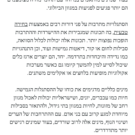
הם יותר פגיעים לפגיעות במגוון הביולוגי.
הסתגלויות מתרבות על פני דורות רבים באמצעות
בחירה
טבעית
, בה תכונות שמגבירות את ההישרדות וההתרבות
הופכות נפוצות יותר. תכונות אלה יכולות לכלול הסוואה,
סבילות לחום או קור, דיאטות גמישות ועוד, וכן התנהגויות
כמו נדידה והיכחדות בתרדמה. יחד, הם יוצרים ארגז כלים
שיכול לסייע למין להמשך קיומו גם כאשר מערכות
אקולוגיות מופיעות בלחצים או אקלימים משתנים.
מינים כלליים מדגימים את כוחו של ההסתגלות הגמישה.
חיות כמו עכברים, יונים, ושישראליות יכולות לאכול מגוון
רחב של מזונות, לחיות במגוון בתי גידול, ולהתאזר בסבילות
מיוחדת למגע קרוב עם בני אדם. עם ההתרחבות של הערים
ושינוי הנוף, מינים אלה לרוב שורדים, בעוד שמינים רגישים
יותר מתדרדרים.