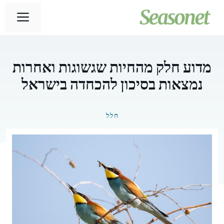
דלג
תפר
תוכן
מדוע חלק מהחיות שגשוגות ואחרות
נמצאות בסיכון להכחדה בישראל
חלל