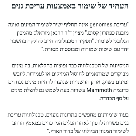
העתיד של שימור באמצעות עריכת גנים
"עריכת genomes אינה תחליף ישיר לשימור המינים ואינה
מובנת כפתרון קסום," מציין ד"ר הרנאן מוראלס מהמכון
הגלובלי לשימור. "תפקיד הטכנולוגיה חייב להילקח בחשבון
יחד עם שיטות שמורות ומבוססות מסורת."
הניסיונות של הטכנולוגיה כבר נפוצות בחקלאות, בה מינים
מבוקרים שמותאמים לחיסול המזיקים או לעמידות ליובש
זמינים בשוק. אותן חדשנויות שנועדו להחיות מינים נכחדים
כדוגמת Mammoth עשויות כעת לשמש גם להצלת מינים
על סף הכחדה.
בעוד שימורנים מחפשים פתרונות נועזים, טכנולוגיות עריכת
גנים עשויות להפוך לאחד הכלים המרכזיים במאמץ הרחב
לשימור המגוון הביולוגי של כדור הארץ."