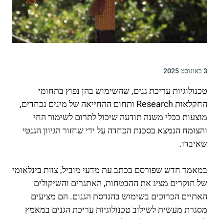
3 באוגוסט 2025
טכנולוגיות עריכת גנים, שהשימוש בהן נפוץ בתחומי
החקלאות Research ותחום ההחייאה של מינים נכחדים,
מוצעות ככלי משנה תודעה שיכול לתרום לשימור החי
והצומח הנמצא בסכנת הכחדה על ידי שחזור הגיוון הגנטי
שאיבדו.
במאמר חדש שפורסם בכתב עת מדעי מוביל, צוות בינלאומי
של חוקרים מציג את ההבטחות, האתגרים והשיקולים
האתיים הכרוכים בשימוש בהנדסת הגנום. הם מציעים
מסגרת מעשית לשילוב טכנולוגיות עריכת הגנים במאמץ