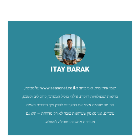
ITAY BARAK
שמי איתי ברק, ואני כותב ב-www.seasonet.co.il על סביבה,
בריאות וטכנולוגיות ירוקות. גדלתי בגליל המערבי, קרוב לים ולטבע,
וזה מה שהצית אצלי את הסקרנות להבין איך הדברים באמת
עובדים. אני מאמין שעיתונות טובה לא רק מדווחת — היא גם
מעוררת מחשבה ומובילה לפעולה.