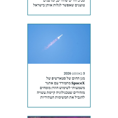
סביב חורים שחורים, ומדענים
טוענים שאפשר לגלות אותן בישראל
3 באוגוסט 2026
מגן החום של סטארשיפ של
SpaceX מתמודד עם אתגר
משמעותי לשימוש חוזר: מומחים
מזהירים שטכנולוגיה קיימת עשויה
להגביל את המשימות העתידיות