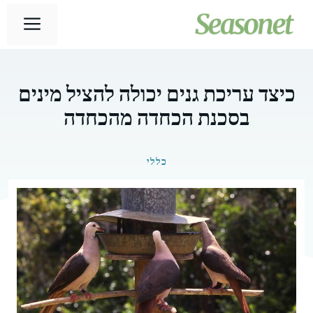
דלג
תפר
תוכן
כיצד עריכת גנים יכולה להציל מינים
בסכנת הכחדה מהכחדה
כללי