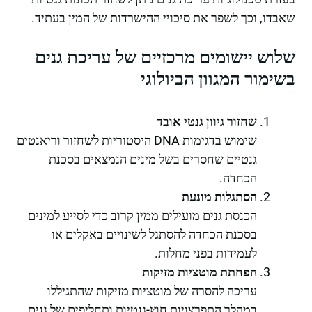
שאבדו, וכך לשפר את סיכויי ההישרדות של המין בעתיד.
שלוש יישומים מרכזיים של עריכת גנים
בשימור המגוון הביולוגי
שחזור גיוון גנטי אובד
שימוש בדגימות DNA היסטוריות לשחזור וריאנטים
גנטיים שחסרים בשל מינים הנמצאים בסכנת
הכחדה.
הסתגלות מונעת
הכנסת גנים מועילים ממין קרוב כדי לסייע למינים
בסכנת הכחדה להסתגל לשינויים באקלים או
לעמידות בפני מחלות.
הפחתת מוטציות מזיקות
עריכה להסרה של מוטציות מזיקות שהתגיללו
במהלך התפרצויות חוץ-גנטיות ותחליפים של גנים