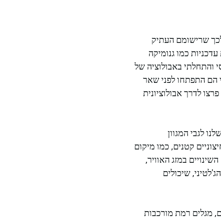
לכך שרישומם העתיק
עדכניות כמו גנומיקה
י והתחלתי באבולוציה של
י הם התפתחו לפני שאר
פרצו לדרך אבולוציונית
ה שלנו לגבי המגוון
צוניים קטנים, כמו מיקום
השינויים במזג האוויר,
'לטיני, שיכולים
ם, מגלים רמת מורכבות