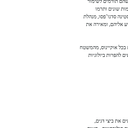
ך שהם תורמים לשימור
מות שונים ותרמו
ינה סדנו־פסו, מנהלת
להגיע אליהם, ומאירה את
ct היא רחבה מאוד—אלו חיים בכל אוקיינוס, מהמשטח
ם להפרות ביולוגיות
שים את ביצי דגים,