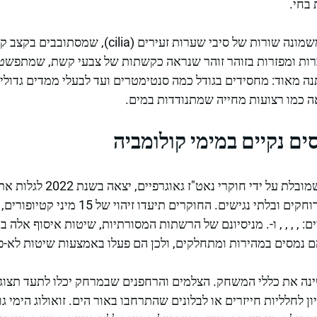
בחי.
מראה הזוהר שלהם נובע משמונה שורות של סיבי שערות זע
רות ומפזרות בזוהר זוהר שנראה כקשתות של צבעי קשת, שמתפשטי
 כמו רצועות מחייה שמתנודדות במים.
ם נקיים במימי קולומביה
, שמובלת על ידי חוקרי נ
של קולומביה, במקומות מרוחקים ובלתי נגישים.
ים:
,
,
,
,
ו-
. מניסיונם של הרשתות המסורתיות, שיטות איסוף אלה ב
ם נמסים במהירות ומתחלקים, ולכן הם פעלו באמצעות שיטות לא-פ
נה את כללי המשחק. הצלמים והרחפנים שבמרחק יכלו לתעד תצוגו