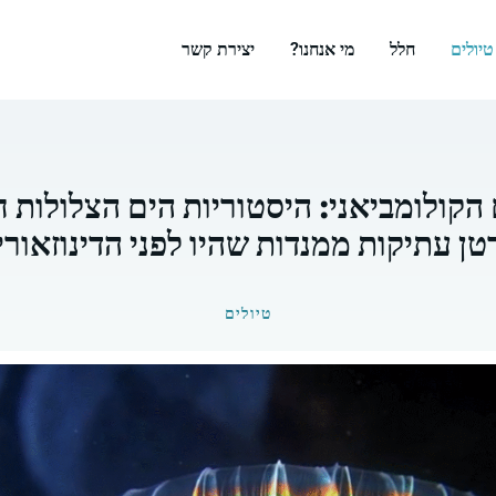
טיולים
חלל
מי אנחנו?
יצירת קשר
ם הקולומביאני: היסטוריות הים הצלולות 
טן עתיקות ממנדות שהיו לפני הדינוזאורי
טיולים