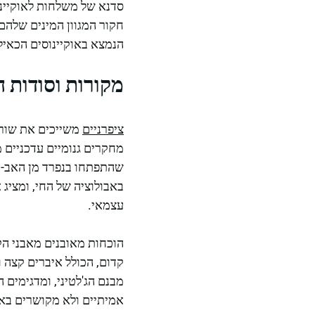
חקור המגוון המינים שלהם
הנמצא באוקיינוסים הכאילו
מקורות וסודות 
ציפרניים
מחקרים גנומיים עדכניים 
שהתפתחו בנפרד מן האב-רא
באבולוציה של החי, ומציג
עצמאי.
הוכחות מאובנים מאבני הק
קדום, הכולל איברים קצה ו
אמיתיים ולא מקושרים בא