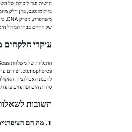
חושית ועד ליכולת של הש
ביולומינסנס, בהן חלק מה
משתפ
של החיים בבתי הגידול הימ
עיקרי הלקחים 
ctenophores.
להבנת האבולוציה, האקולו
סודות הים ופותחים פתח ל
תשובות לשאלות 
1. מה הם הציפרניים?