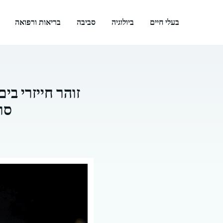
דלג
תוכן
בעלי חיים
ביולוגיה
סביבה
בריאות ורפואה
זוהר חייזרי בי
סר