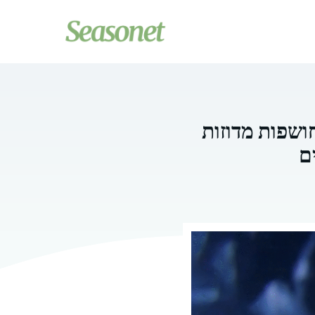
חושפות מדוזות
ם