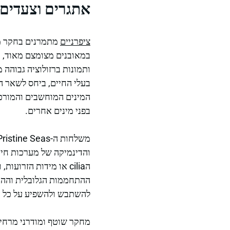
אתגרים וצעדים 
ציפרניים
מתמרנים בחקר מפ
במאובנים מצומצם מאוד, בע
ותמונות ברזולוציה גבוהה
בעלי החיים, ביחס לשאר ה
המינים המוחשבים והמורכבי
בפני מינים אחרים.
והדינמיקה של מערכות חיים
הcilia או מידות הזרו
ההתחממות הגלובלית וההתיי
להשתבש ולהשפיע על כל 
מחקר שוטף ומודרני מרחיב