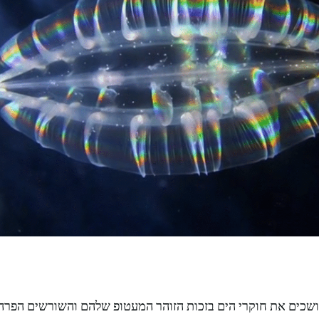
 מושכים את חוקרי הים בזכות הזוהר המעטופ שלהם והשורשים הפרה