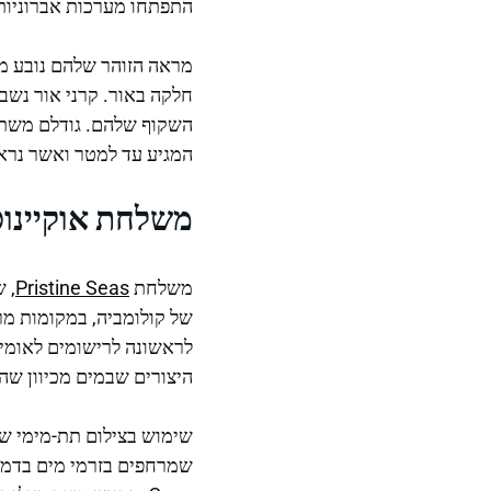
התפתחו מערכות אברוניות 
חלקה באור. קרני אור נשב
המגיע עד למטר ואשר נראה
משלחת אוקיינוסי
משלחת
Pristine Seas
לראשונה לרישומים לאומי
היצורים שבמים מכיוון שה
שימוש בצילום תת-מימי שי