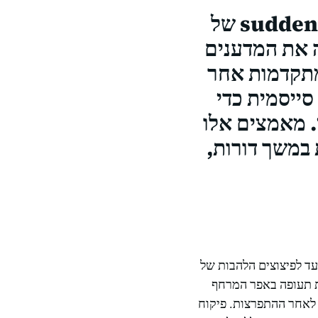
כוחות הטבע שמעצבים נופים והיסטוריות, אך היכולת suddenly של
ה את המדענים
מתקדמות אחר
סייסמית כדי
. מאמצים אלו
 במשך דורות,
ועד לפיצוצים הלהבות של
ות תעופה באפר המרחף
 לאחר ההתפרצות. פיקוח