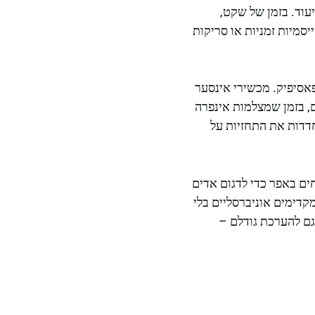
עוד. בזמן של שקט,
סמיות זמניות או סריקות
אסיפיק. מכשירי אינסער
, בזמן שמצלמות אינפרה
דדות את התחזיות על
ים באפר כדי לדגום אדים
קדימים אוניברסליים בלי
 גם להערכת גודלם –