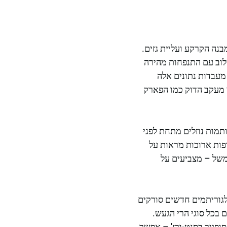
בנה הקרקע ועליית גזים.
לוב עם התנפחות מהירה
מעבדות נתונים אלה
ך שבוע באזורים בעלי מעקב הדוק כמו הפארק
תמות נוזלים מתחת לפני
פות ארוכות מראות על
למשל – מצביעים על
גוריתמים חדשים סורקים
 בכל סוגי הרי הגעש.
כמו סופייר בסנט-ורז' – אפשר