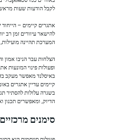
לקבל הודעות שעות מראש 
אתגרים קיימים – הייחוד ש
להישאר עיוורים זמן רב יו
המערכת תהיינה מועילות, 
הצלחות עבר הניבו אמון ו
ופעולות פינוי המונעות א
באיסלנד מאפשר מעקב בזמן 
קיימים עדיין אתגרים באומ
בשגרה עלולות להסתיר תגו
הדיוק, ומאפשרים תכנון וא
סימנים מרכזיים
פעילות סייסמית
היא הסימן