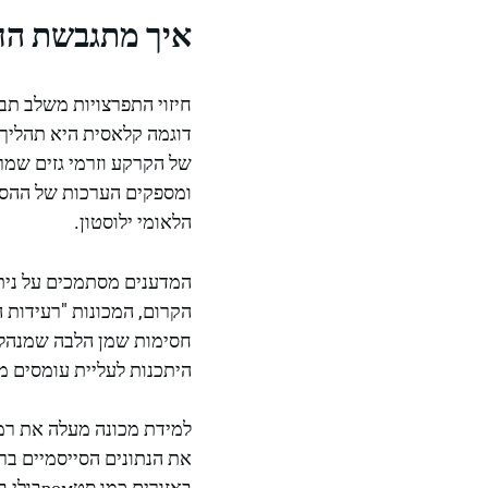
איך מתגבשת החז
חיזוי התפרצויות משלב תבנ
דוגמה קלאסית היא תהליך
של הקרקע וזרמי גזים שמ
הלאומי ילוסטון.
המדענים מסתמכים על ניתו
הקרום, המכונות "רעידות 
חסימות שמן הלבה שמנהלת 
היתכנות לעליית עומסים 
למידת מכונה מעלה את רמ
את הנתונים הסייסמיים ברח
באזורי