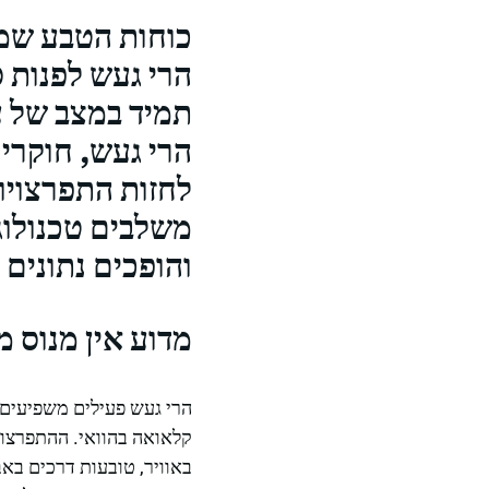
הרי געש לפנות 
תמיד במצב של 
הרי געש, חוקרים
לחזות התפרצויו
משלבים טכנולוג
והופכים נתונים 
מדוע אין מנוס 
הרי געש פעילים משפיעים ב
קלאואה בהוואי. ההתפרצוי
באוויר, טובעות דרכים בא