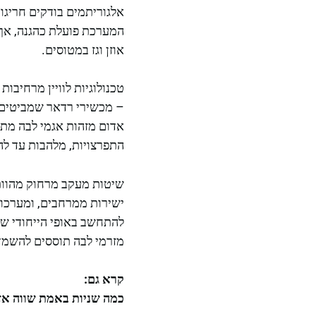
אלגוריתמים בודקים חריגו
המערכת פועלת כהגנה, אך 
אוזן וגז במטוסים.
טכנולוגיות לוויין מרחיב
– מכשירי רדאר שמביטים ד
אדום מזהות אגמי לבה מתו
התפרצויות, מלהבות עד לה
שיטות מעקב מרחוק מהוות 
ישירות ממרחבים, ומערכות 
להתחשב באופי הייחודי של 
מזרמי לבה תוססים להשמדת 
קרא גם:
כמה שניות באמת שווה א