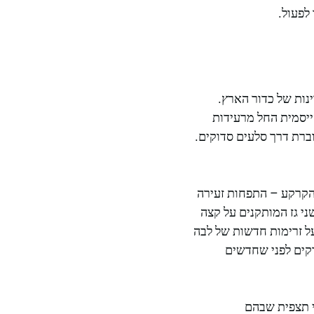
לפעול.
נות של כדור הארץ.
ייסמית החל מרעידות
ברת דרך סלעים סדוקים.
ה הקרקע – התפחות זעירה
 גז המותקנים על קצה
על זרימות חדשות של לבה
דקים לפני שחדשים
י תצפית שבהם