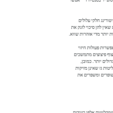
טורינג חלקי עלולים
שאין להן סיכוי לזנק את
 יותר מדי אזהרות שווא.
שרות פעולות חיזוי
יצוף פיצוצים מתמשכים
לים יותר. כמובן,
טות גז שאינן מזיקות
שופרים ומשפרים את
שמקליטות אלפי רעידות