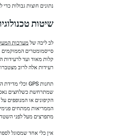
נתונים חוצות גבולות כדי 
שיטות טכנולוגי
לב ליבה של
מערכות המעקב
סייסמומטרים הממוקמים ב
קלות מאוד ועד לרעידות ה
רעידות אלה לרוב מצטברות 
תחנות GPS וכל
שמתרחשת כשלחצים נאספים
הקיפונים או המנופפים על 
הממריאות ממתחים פנימיים
מתפרצים מעל לפני השטח.
אין כלי אחד שמסוגל לספר