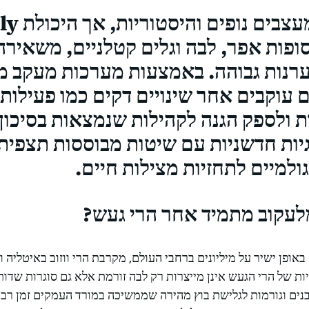
סופות אפר, לבה וגלים קטלניים, משאיר
ערנות גבוהה. באמצעות מערכות מעקב 
 עוקבים אחר שינויים דקים כמו פעילות 
ת ולספק הגנה לקהילות שנמצאות בסיכון
יות חדשניות עם שיטות מבוססות תצפית
גולמיים לתחזיות מצילות חיים.
מלעקוב מתמיד אחר הרי געש?
אופן ישיר על מיליונים ברחבי העולם, מקרבת הרי ווזוב באיטליה 
ות של הרי הגעש אינן מייצרות רק לבה זורמת אלא גם סוגרות שד
בנים וגורמות לגלישת בוץ מהירה שממשיכה במורד העמקים זמן רב