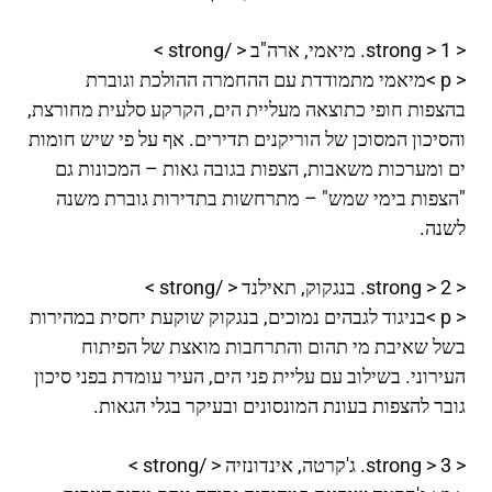
< strong > 1. מיאמי, ארה"ב < /strong >
< p >מיאמי מתמודדת עם ההחמרה ההולכת וגוברת
בהצפות חופי כתוצאה מעליית הים, הקרקע סלעית מחורצת,
והסיכון המסוכן של הוריקנים תדירים. אף על פי שיש חומות
ים ומערכות משאבות, הצפות בגובה גאות – המכונות גם
"הצפות בימי שמש" – מתרחשות בתדירות גוברת משנה
לשנה.
< strong > 2. בנגקוק, תאילנד < /strong >
< p >בניגוד לגבהים נמוכים, בנגקוק שוקעת יחסית במהירות
בשל שאיבת מי תהום והתרחבות מואצת של הפיתוח
העירוני. בשילוב עם עליית פני הים, העיר עומדת בפני סיכון
גובר להצפות בעונת המונסונים ובעיקר בגלי הגאות.
< strong > 3. ג'קרטה, אינדונזיה < /strong >