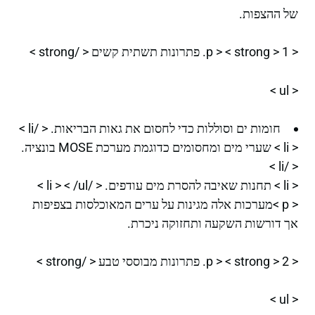
של ההצפות.
< p > < strong > 1. פתרונות תשתית קשים < /strong >
< ul >
חומות ים וסוללות כדי לחסום את גאות הבריאות. < /li >
< li > שערי מים ומחסומים כדוגמת מערכת MOSE בונציה.
< /li >
< li > תחנות שאיבה להסרת מים עודפים. < /li > < /ul >
< p >מערכות אלה מגינות על ערים המאוכלסות בצפיפות
אך דורשות השקעה ותחזוקה ניכרת.
< p > < strong > 2. פתרונות מבוססי טבע < /strong >
< ul >