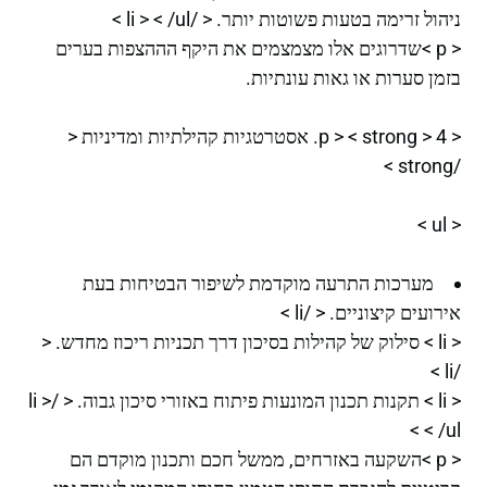
ניהול זרימה בטעות פשוטות יותר. < /li > < /ul >
< p >שדרוגים אלו מצמצמים את היקף הההצפות בערים
בזמן סערות או גאות עונתיות.
< p > < strong > 4. אסטרטגיות קהילתיות ומדיניות <
/strong >
< ul >
מערכות התרעה מוקדמת לשיפור הבטיחות בעת
אירועים קיצוניים. < /li >
< li > סילוק של קהילות בסיכון דרך תכניות ריכוז מחדש. <
/li >
< li > תקנות תכנון המונעות פיתוח באזורי סיכון גבוה. < /li >
< /ul >
< p >השקעה באזרחים, ממשל חכם ותכנון מוקדם הם