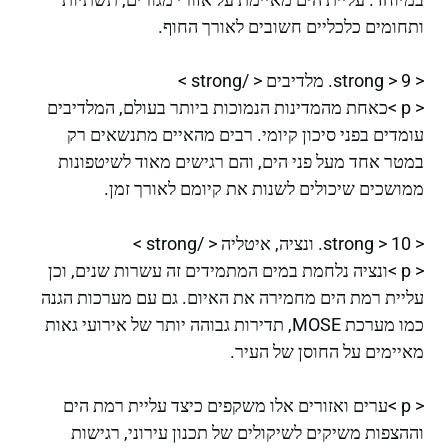
ותחומים כלכליים חשובים לאורך החוף.
< strong > 9. מלדיבים < /strong >
< p >כאחת מהמדינות הנמוכות ביותר בעולם, המלדיבים
עומדים בפני סיכון קיומי. רבים מהאיים מתנשאים רק
במטר אחד מעל פני הים, והם רגישים מאוד לשיטפונות
ממושכים שיכולים לשנות את קיומם לאורך זמן.
< strong > 10. ונציה, איטליה < /strong >
< p >ונציה נלחמת במים המתמידים זה עשרות שנים, וכן
עליית רמת הים מחמירה את האיום. גם עם מערכות הגנה
כמו מערכת MOSE, תדירות גבוהה יותר של אירועי גאות
מאיימים על החוסן של העיר.
< p >ערים ואזורים אלו משקפים כיצד עליית רמת הים
וההצפות משיקים לשיקולים של תכנון עירוני, רגישות