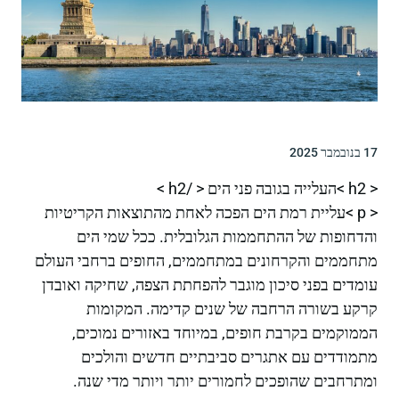
17 בנובמבר 2025
< h2 >העלייה בגובה פני הים < /h2 >
< p >עליית רמת הים הפכה לאחת מהתוצאות הקריטיות
והדחופות של ההתחממות הגלובלית. ככל שמי הים
מתחממים והקרחונים במתחממים, החופים ברחבי העולם
עומדים בפני סיכון מוגבר להפחתת הצפה, שחיקה ואובדן
קרקע בשורה הרחבה של שנים קדימה. המקומות
הממוקמים בקרבת חופים, במיוחד באזורים נמוכים,
מתמודדים עם אתגרים סביבתיים חדשים והולכים
ומתרחבים שהופכים לחמורים יותר ויותר מדי שנה.