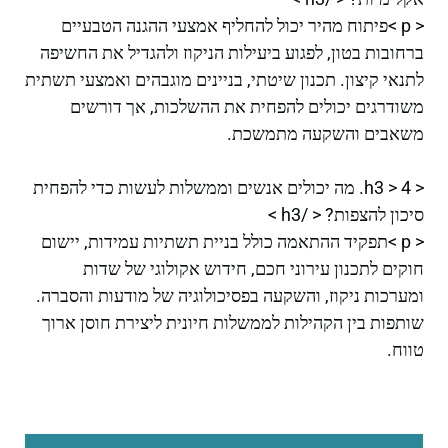
< p >פיתוח מהיר יכול להחליף אמצעי ההגנה הטבעיים
ברחובות בטון, לפגוע ביעילות הניקוז ולהגדיל את החשיפה
לתנאי קיצון. תכנון שיטתי, בניינים מוגבהים ואמצעי תשתית
משודרגים יכולים להפחית את ההשלכות, אך דורשים
משאבים והשקעה מתמשכת.
< h3 > 4. מה יכולים אנשים וממשלות לעשות כדי להפחית
סיכון להצפות? < /h3 >
< p >תפקיד ההתאמה כולל בניית תשתיות עמידות, יישום
חוקים לתכנון עירוני חכם, חידוש אקולוגי של שדות
ומערכות ניקוז, והשקעה בפסיכולוגיה של מודעות והסברה.
שותפות בין הקהילות לממשלות חיונית ליצירת חוסן ארוך
טווח.